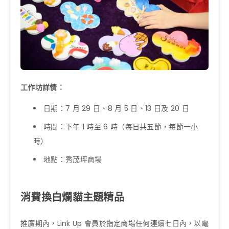
工作坊詳情：
日期：7 月 29 日、8 月 5 日、13 日及 20 日
時間：下午 1 時至 6 時（每日共五節，每節一小
時）
地點：秀茂坪商場
消費換白爛貓主題精品
推廣期內，Link Up 會員於指定商場任何連續七日內，以電