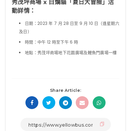
秀茂坪商場 x 白爛貓「夏日大冒險」活
動詳情：
日期：2023 年 7 月 28 日至 9 月 10 日（逢星期六
及日）
時間：中午 12 時至下午 6 時
地點：秀茂坪商場地下花園廣場及鯉魚門廣場一樓
Share Article: