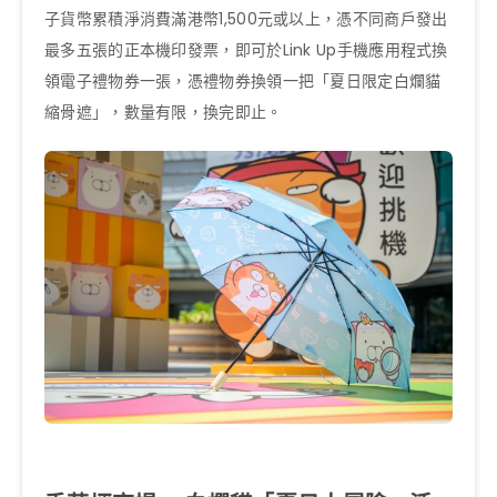
子貨幣累積淨消費滿港幣1,500元或以上，憑不同商戶發出
最多五張的正本機印發票，即可於Link Up手機應用程式換
領電子禮物券一張，憑禮物券換領一把「夏日限定白爛貓
縮骨遮」，數量有限，換完即止。