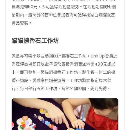
費滿港幣50元，即可獲得活動體驗券。在活動期間的七個
星期內，最高分的首10位參加者將可獲得獨家白爛貓限定
禮品套裝。
貓貓擴香石工作坊
家長亦可帶小朋友參與D.I.Y擴香石工作坊。Link Up會員於
秀茂坪商場即日以電子貨幣累積淨消費滿港幣400元或以
上，即可參加一節貓貓擴香石工作坊，製作獨一無二的擴
香石擺設，變成家居精美擺設。工作坊將於指定周末舉
行，每日舉行五節工作坊，每節名額10個，先到先得。