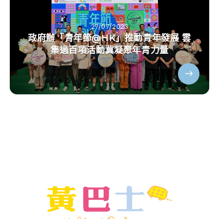
27/07/2023
政府辦「青年節@HK」推動青年發展 雲
集過百項活動冀凝聚年青力量