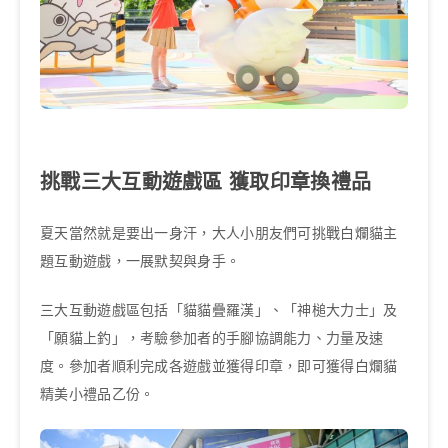
挑戰三大互動遊戲區 獲取印章換禮品
夏天當然就是要出一身汗，大人小朋友們可挑戰白爛貓主
題互動遊戲，一展默契與身手。
三大互動遊戲區包括「貓貓疊羅漢」、「神槌大力士」及
「願貓上釣」，考驗參加者的手腳協調能力、力量及速
度。參加者順利完成各遊戲並獲得印章，即可獲得白爛貓
精美小禮品乙份。