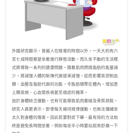
外國研究顯示，普遍人在睡覺的時間以外，一天大約有六
至七成時間都是坐着進行靜態活動，而久坐不動的生活模
式將導致一系列的健康問題。隨着肌肉燃燒脂肪的能量減
少，將減慢人體的新陳代謝逐漸減慢，從而影響其控制血
糖、血壓及脂肪代謝的功能，令脂肪積聚在體內，增加患
上糖尿病、心血管疾病甚至癌症的機率。
由於身體缺乏運動，也有可能導致肌肉萎縮及骨質疏鬆。
研究人員更表示，即使每天維持規律運動，也無法彌補坐
太久對身體的傷害。因此若要對症下藥，最有效的方法始
終是避免長時間坐着，例如每坐半小時要站起來舒展一下