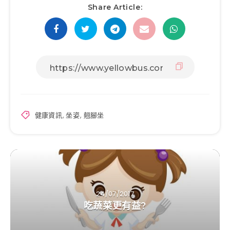
Share Article:
健康資訊
,
坐姿
,
翹腳坐
24/07/2017
吃蔬菜更有益?