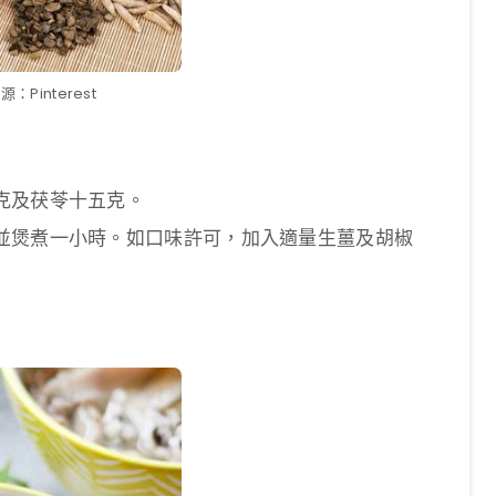
：Pinterest
克及茯苓十五克。
並煲煮一小時。如口味許可，加入適量生薑及胡椒