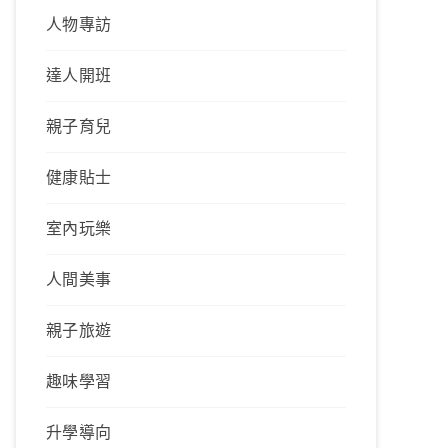
人物專訪
達人開班
親子育兒
健康貼士
室內玩樂
人間美事
親子旅遊
趣味學習
升學導向