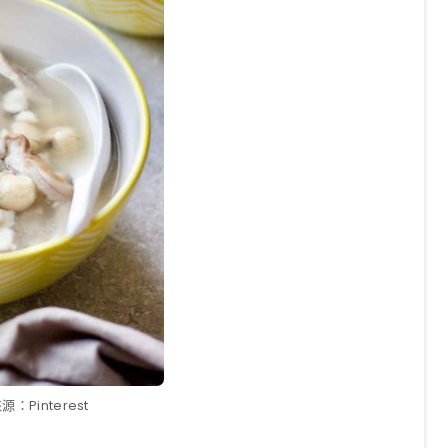
：Pinterest