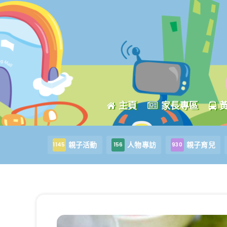
主頁
家長專區
親子活動
人物專訪
親子育兒
1145
156
930