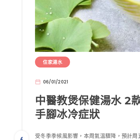
住家湯水
06/01/2021
中醫教煲保健湯水 2
手腳冰冷症狀
受冬季季候風影響，本周氣溫驟降，預計周