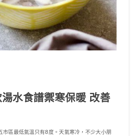
款湯水食譜禦寒保暖 改善
五市區最低氣溫只有8度。天氣寒冷，不少大小朋