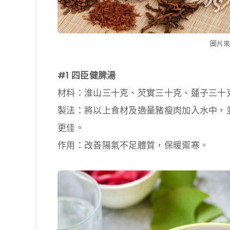
圖片來源
#1 四臣健脾湯
材料：淮山三十克、芡實三十克、蓮子三十
製法：將以上食材及適量豬瘦肉加入水中，
更佳。
作用：改善陽氣不足體質，保暖禦寒。