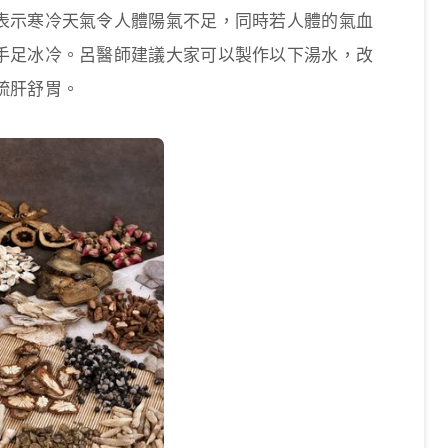
表示寒冷天氣令人體陽氣不足，同時若人體的氣血
手足冰冷。呂醫師建議大家可以製作以下湯水，改
疏肝舒胃。