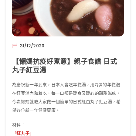
31/12/2020
【懶媽抗疫好煮意】親子食譜 日式
丸子紅豆湯
為慶祝新一年到來，日本人會吃年糕湯，用Q彈的年糕泡
在紅豆湯內和着吃，每一口都是暖身又暖心的甜甜滋味。
今次懶媽就教大家做一個簡單的日式紅白丸子紅豆湯，希
望各位新一年健健康康。
材料：
「紅丸子」