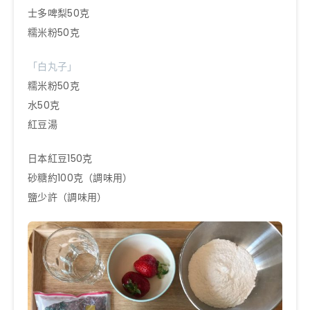
士多啤梨50克
糯米粉50克
「白丸子」
糯米粉50克
水50克
紅豆湯
日本紅豆150克
砂糖約100克（調味用）
鹽少許（調味用）