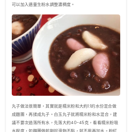
可以加入適量生粉水調整濃稠度。
丸子做法很簡單，其實就是糯米粉和大約1:1的水份混合做
成麵團，再揉成丸子。白玉丸子就將糯米粉和水混合，建
議不要次過落所有水，先落大約40-45克，看看糯米粉吸
水程度，如麵團做起剛好滑物不黏，就不用再加水。粉紅