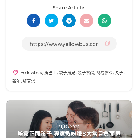
Share Article:
yellowbus
,
黃巴士
,
親子育兒
,
親子食譜
,
簡易食譜
,
丸子
,
新年
,
紅豆湯
31/12/2020
培養正面孩子 專家教辨識8大常見負面思