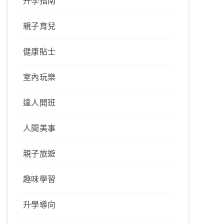
升學指南
親子育兒
健康貼士
室內玩樂
達人開班
人間美事
親子旅遊
趣味學習
升學導向