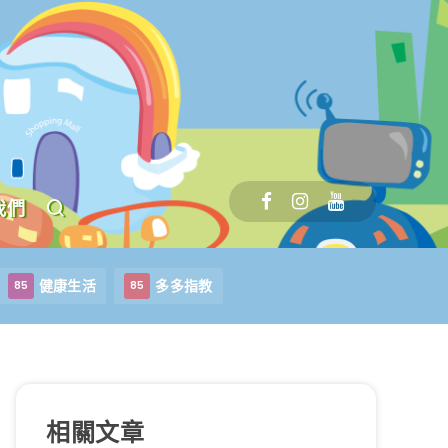
我們
健康生活
多多指教
85
85
相關文章