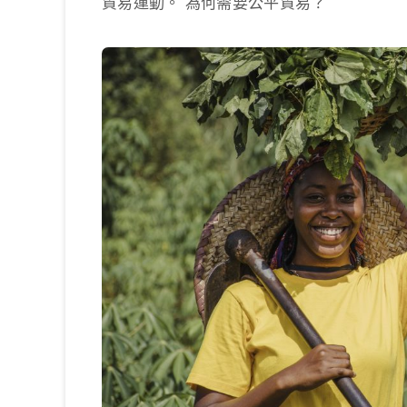
貿易運動。 為何需要公平貿易？