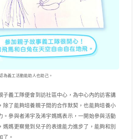
認為義工活動能助人也助己。
親子義工隊便會到訪社區中心，為中心內的訪客講
，除了能夠培養親子間的合作默契，也能夠培養小
力。參與者浠宇及浠宇媽媽表示，一開始參與活動
，媽媽更察覺到兒子的表達能力進步了，能夠和別
加了。