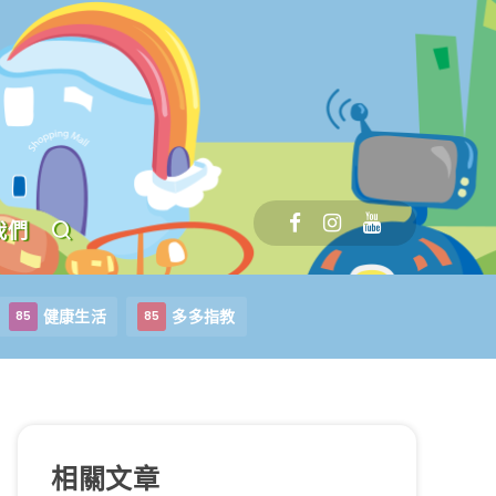
我們
健康生活
多多指教
85
85
相關文章