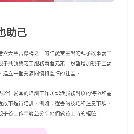
也助己
港六大慈善機構之一的仁愛堂主辦的親子故事義工
親子共讀與義工服務兩個元素，盼望增加親子互動
，建立一個充滿關懷和溫情的社區。
先於仁愛堂的培訓工作坊認識服務對象的特徵和需
說故事進行培訓，例如：選書的技巧和注意事項、
親子義工作示範並分享他們做義工時的經驗。