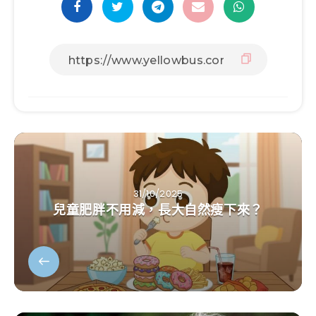
31/10/2025
兒童肥胖不用減，長大自然瘦下來？