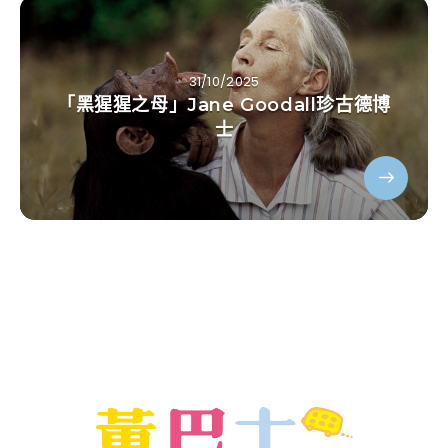
31/10/2025
「黑猩猩之母」Jane Goodall珍古德博
士