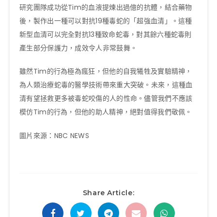
研究團隊成功從Tim的血液提煉出過億的抗體，結合藥物
後，製作出一種可以對抗19種毒蛇的「超強血清」。這種
新型血清可以完全對抗13種致命蛇毒，對其餘六種蛇毒則
產生部分保護力，成效令人非常鼓舞。
雖然Tim的行為極為瘋狂，但他的自我犧牲及實驗精神，
為人類治療蛇毒的醫學技術帶來重大突破。未來，這種血
清有望拯救更多被毒蛇咬傷的人的性命。儘管我們不應該
模仿Tim的行為，但他的助人精神，絕對值得我們敬佩。
圖片來源：NBC NEWS
Share Article: