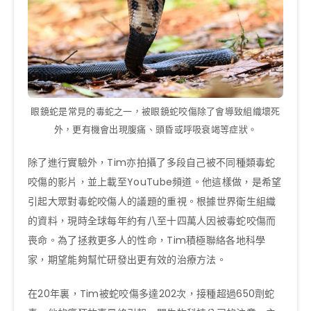
眼鏡蛇是常見的毒蛇之一，被眼鏡蛇咬傷除了會導致組織壞死
外，更有機會出現腹痛、頭昏或呼吸衰竭等症狀。
除了進行實驗外，Tim亦拍攝了多段自己被不同種類毒蛇
咬傷的影片，並上載至YouTube頻道。他這樣做，是希望
引起大眾對毒蛇咬傷人的議題的重視。根據世界衛生組織
的資料，現時全球每年約有八至十四萬人因被毒蛇咬傷而
喪命。為了拯救更多人的性命，Tim積極聯絡各地科學
家，期望能夠幫忙研發出更有效的治療方法。
在20年裏，Tim被蛇咬傷多達202次，接種超過650劑蛇