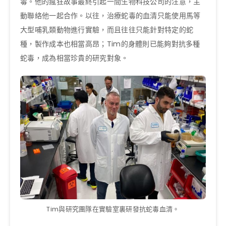
毒。他的瘋狂故事最終引起一間生物科技公司的注意，主
動聯絡他一起合作。以往，治療蛇毒的血清只能使用馬等
大型哺乳類動物進行實驗，而且往往只能針對特定的蛇
種，製作成本也相當高昂；Tim的身體則已能夠對抗多種
蛇毒，成為相當珍貴的研究對象。
Tim與研究團隊在實驗室裏研發抗蛇毒血清。