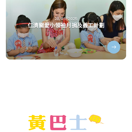
28/05/2025
仁濟關愛小領袖月捐及義工計劃