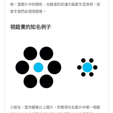
候，當圖片中的顏色、光線或形狀讓大腦產生混淆時，就
會令我們出現視錯覺。
視錯覺的知名例子
小朋友，當你觀看以上圖片，你覺得左右圖片中哪一個藍