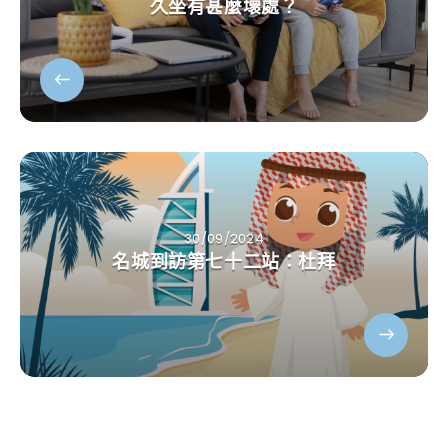
久坐有甚麼壞處？
30/09/2024
名城到訪第七十二站：杜拜