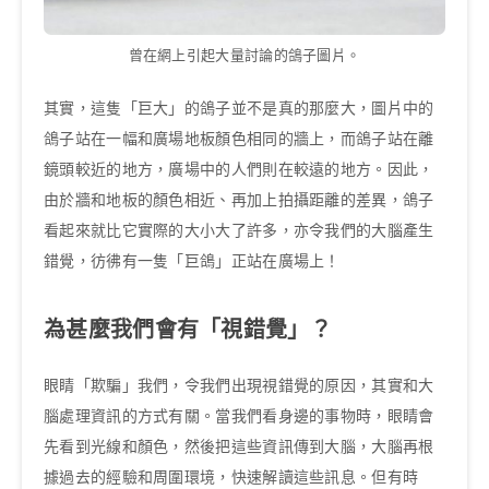
曾在網上引起大量討論的鴿子圖片。
其實，這隻「巨大」的鴿子並不是真的那麼大，圖片中的
鴿子站在一幅和廣場地板顏色相同的牆上，而鴿子站在離
鏡頭較近的地方，廣場中的人們則在較遠的地方。因此，
由於牆和地板的顏色相近、再加上拍攝距離的差異，鴿子
看起來就比它實際的大小大了許多，亦令我們的大腦產生
錯覺，彷彿有一隻「巨鴿」正站在廣場上！
為甚麼我們會有「視錯覺」？
眼睛「欺騙」我們，令我們出現視錯覺的原因，其實和大
腦處理資訊的方式有關。當我們看身邊的事物時，眼睛會
先看到光線和顏色，然後把這些資訊傳到大腦，大腦再根
據過去的經驗和周圍環境，快速解讀這些訊息。但有時