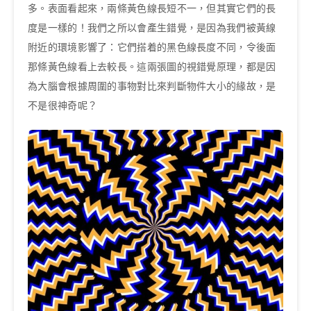
多。表面看起來，兩條黃色線長短不一，但其實它們的長
度是一樣的！我們之所以會產生錯覺，是因為我們被黃線
附近的環境影響了：它們搭着的黑色線長度不同，令後面
那條黃色線看上去較長。這兩張圖的視錯覺原理，都是因
為大腦會根據周圍的事物對比來判斷物件大小的緣故，是
不是很神奇呢？