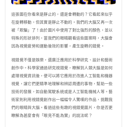
這張圖在你看來是靜止的，還是會轉動的？它看起來似乎
在旋轉移動，但其實是靜止不動的。我們的大腦又再一次
被「欺騙」了！由於圖片中使用了對比強烈的顏色，並以
特殊的形狀排列，當我們的眼睛觀看這些圖案時，大腦會
因為視覺疲勞和運動後效的影響，產生旋轉的錯覺。
視錯覺不僅是娛樂，還廣泛應用於科學研究、設計和藝術
創作中。科學家通過研究視錯覺，瞭解到人類大腦是如何
處理視覺資訊後，便可以將它應用於改進人工智能和機器
視覺，讓它們更精準地理解和辨認周遭的事物，幫助一些
技術的發展，如自動駕駛系統或是人工智能機械人等。藝
術家則利用視錯覺創作出一幅幅令人驚嘆的作品，挑戰我
們的眼睛與大腦。看過這些有趣的視錯覺圖片，你是否更
瞭解為甚麼會有「眼見不能為實」的說法呢？