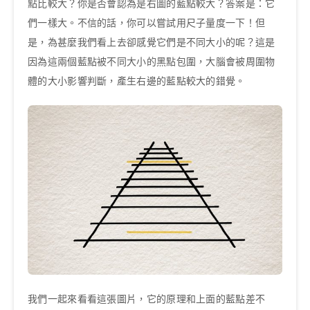
點比較大？你是否會認為是右圖的藍點較大？答案是：它
們一樣大。不信的話，你可以嘗試用尺子量度一下！但
是，為甚麼我們看上去卻感覺它們是不同大小的呢？這是
因為這兩個藍點被不同大小的黑點包圍，大腦會被周圍物
體的大小影響判斷，產生右邊的藍點較大的錯覺。
我們一起來看看這張圖片，它的原理和上面的藍點差不