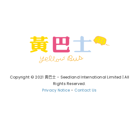
Copyright © 2021 黃巴士 - Seedland International Limited | All
Rights Reserved.
Privacy Notice
-
Contact Us