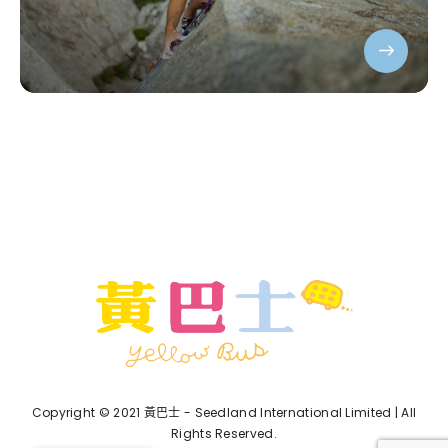
Copyright © 2021 黃巴士 - Seedland International Limited | All
Rights Reserved.