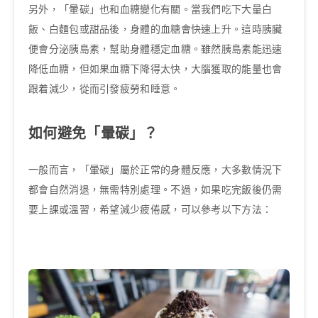
另外，「暈碳」也和血糖變化有關。當我們吃下大量白
飯、白麵包或甜品後，身體的血糖會快速上升。這時胰臟
便會分泌胰島素，幫助身體穩定血糖。雖然胰島素能迅速
降低血糖，但如果血糖下降得太快，大腦獲取的能量也會
跟着減少，從而引發疲勞和睡意。
如何避免「暈碳」？
一般而言，「暈碳」屬於正常的身體反應，大多數情況下
都會自然消退，無需特別處理。不過，如果吃完飯後仍需
要上課或溫習，希望減少疲倦感，可以參考以下方法：