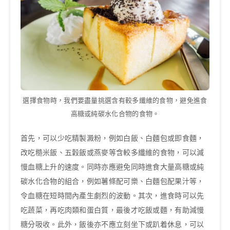
選擇食物時，我們要盡量挑選含有較多纖維的食物，避免進食
高糖或純碳水化合物的食物。
首先，可以少吃精製澱粉，例如白飯、白麵包或即食麵，
改吃糙米飯、五穀飯或燕麥等含較多纖維的食物，可以減
慢血糖上升的速度。同時亦應避免同時進食大量高糖或純
碳水化合物的組合，例如薯條配可樂、白麵包配果汁等，
令血糖在短時間內產生劇烈的波動。其次，進食時可以先
吃蔬菜，再吃肉類和蛋白質，最後才吃飯或麵，有助減慢
糖分吸收。此外，飯後亦不應立刻坐下或趴着休息，可以