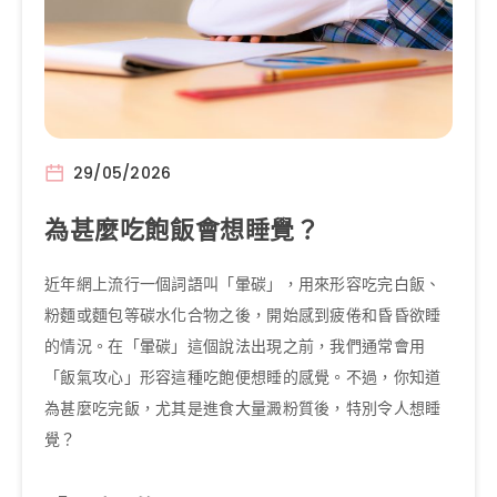
29/05/2026
為甚麼吃飽飯會想睡覺？
近年網上流行一個詞語叫「暈碳」，用來形容吃完白飯、
粉麵或麵包等碳水化合物之後，開始感到疲倦和昏昏欲睡
的情況。在「暈碳」這個說法出現之前，我們通常會用
「飯氣攻心」形容這種吃飽便想睡的感覺。不過，你知道
為甚麼吃完飯，尤其是進食大量澱粉質後，特別令人想睡
覺？