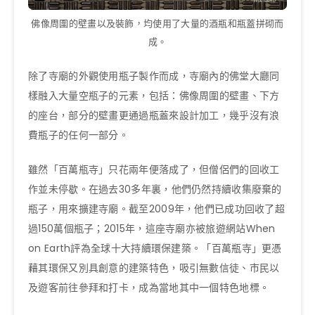
佛像周圍的壁畫以及裝飾，均使用了大量的酒瓶和瓶蓋拼砌而
成。
除了寺廟的外觀使用瓶子製作而成，寺廟內的佛堂大廳同
樣融入大量空瓶子的元素，包括：佛像周圍的壁畫、下方
的座台，部分的壁畫更通過瓶蓋來設計加工，幾乎沒有浪
費瓶子的任何一部分。
雖然「百萬瓶寺」只花兩年便落成了，但僧侶們的回收工
作並未停歇。在過去30多年裏，他們仍然持續收集廢棄的
瓶子，用來擴建寺廟。截至2009年，他們已成功回收了超
過150萬個瓶子；2015年，這座寺廟亦被旅遊網站When
on Earth評為全球十大持續環保建築。「百萬瓶寺」更憑
藉其環保又別具創意的建築特色，吸引無數信徒、市民以
及遊客前往參拜和打卡，成為當地其中一個特色地標。