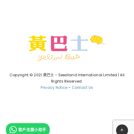
Copyright © 2021 黃巴士 - Seedland International Limited | All
Rights Reserved.
Privacy Notice
-
Contact Us
客戶支援小助手