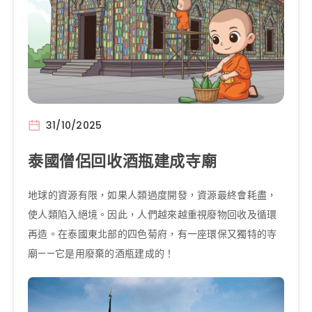
31/10/2025
泰國僧侶回收酒瓶建成寺廟
地球的資源有限，如果人類過度開發，資源最終會耗盡，
使人類陷入絕境。因此，人們越來越重視廢物回收及循環
再造。在泰國東北部的四色菊府，有一座環保又獨特的寺
廟——它是用廢棄的酒瓶建成的！