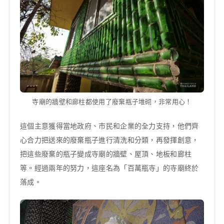
寺廟的牆壁和廊柱都使用了廢棄瓶子堆砌，非常用心！
這個主意獲得當地政府、市民和企業的全力支持，他們齊
心合力把送來的廢棄瓶子進行清洗和分類，再發揮創意，
把這些廢棄的瓶子變成寺廟的牆壁、屋頂、地板和廊柱
等。經過兩年的努力，這座名為「百萬瓶寺」的寺廟終於
落成。