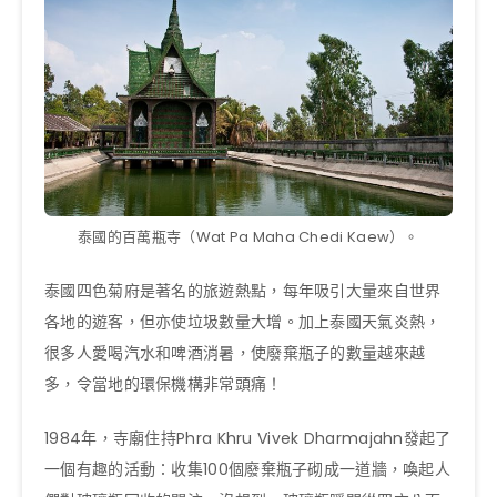
泰國的百萬瓶寺（Wat Pa Maha Chedi Kaew）。
泰國四色菊府是著名的旅遊熱點，每年吸引大量來自世界
各地的遊客，但亦使垃圾數量大增。加上泰國天氣炎熱，
很多人愛喝汽水和啤酒消暑，使廢棄瓶子的數量越來越
多，令當地的環保機構非常頭痛！
1984年，寺廟住持Phra Khru Vivek Dharmajahn發起了
一個有趣的活動：收集100個廢棄瓶子砌成一道牆，喚起人