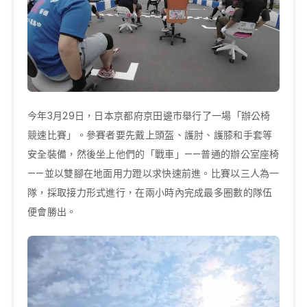
今年3月29日，日本京都府京田邊市舉行了一場「辦公椅
競速比賽」。參賽者要先戴上頭盔、護肘、護膝和手套等
安全裝備，然後坐上他們的「戰車」——普通的辦公室座椅
——並以雙腳在地面用力蹬以求快速前進。比賽以三人為一
隊，採取接力形式進行，在兩小時內完成最多圈數的隊伍
便會勝出。