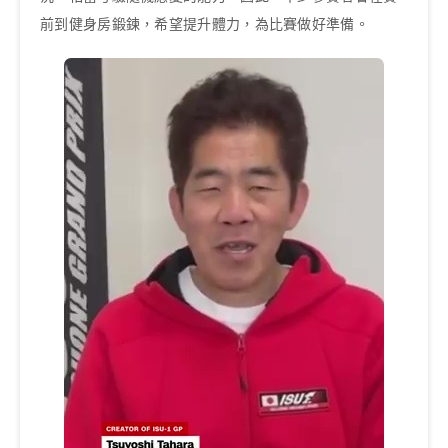
前到健身房鍛鍊，希望提升體力，為比賽做好準備。