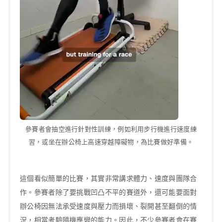
參賽者會抽空進行針對性訓練，例如利用步行機進行速度練
習，或坐在辦公椅上高速穿越障礙物，為比賽做好準備。
這個看似簡單的比賽，其實非常講求體力、速度與團隊合
作。參賽者除了要挑戰凹凸不平的賽道外，還可能要面對
辦公椅因無法承受速度與壓力而損壞、裂開甚至翻倒的情
況，相當考驗隨機應變的能力。因此，不少參賽者會在賽