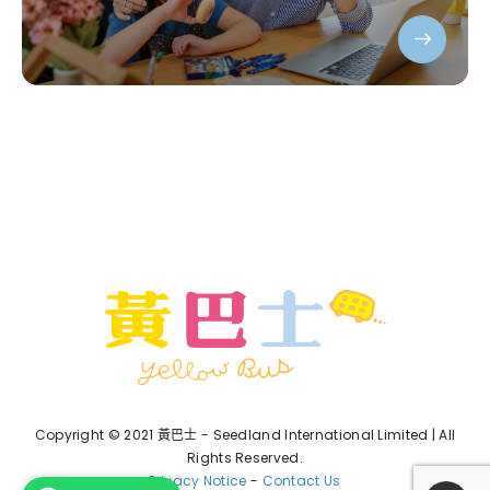
Copyright © 2021 黃巴士 - Seedland International Limited | All
Rights Reserved.
Privacy Notice
-
Contact Us