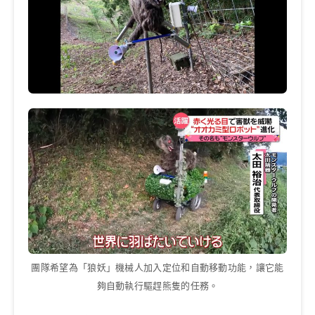
團隊希望為「狼妖」機械人加入定位和自動移動功能，讓它能
夠自動執行驅趕熊隻的任務。