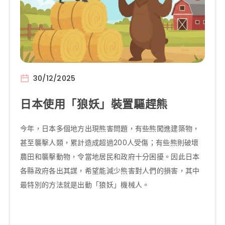
30/12/2025
日本使用「狼妖」裝置驅趕熊
今年，日本多個地方出現熊害問題，有些熊闖進建築物，
甚至襲擊人類，累計造成超過200人受傷；有些熊則破壞
農田和襲擊動物，令當地居民和政府十分困擾。因此日本
各縣政府各出其謀，希望能減少熊害對人們的損害，其中
最特別的方法就是出動「狼妖」機械人。