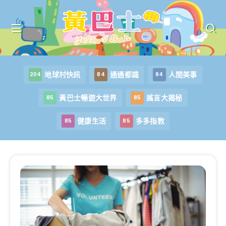
地球村快訊
通通都識
人間美事
204
84
84
黃巴士暢遊大世界
謠言大揭秘
85
85
健康生活
多多指教
85
85