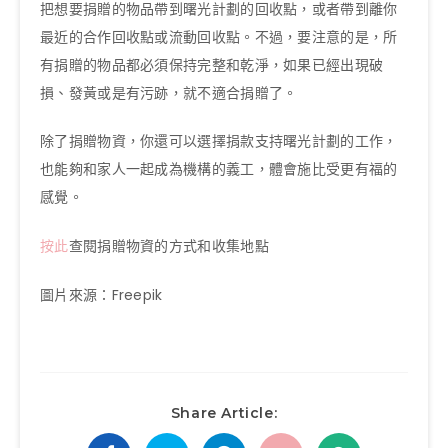
把想要捐贈的物品帶到曙光計劃的回收點，或者帶到離你
最近的合作回收點或流動回收點。不過，要注意的是，所
有捐贈的物品都必須保持完整和乾淨，如果已經出現破
損、發黃或是有污跡，就不適合捐贈了。
除了捐贈物資，你還可以選擇捐款支持曙光計劃的工作，
也能夠和家人一起成為機構的義工，體會施比受更有福的
感覺。
按此
查閱捐贈物資的方式和收集地點
圖片來源：Freepik
Share Article: