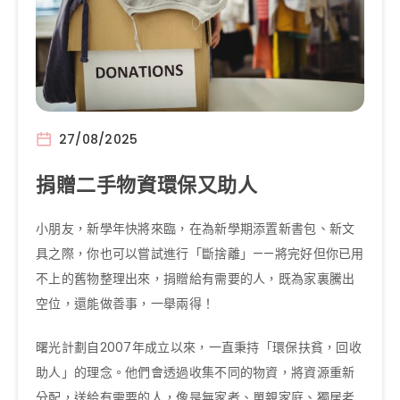
27/08/2025
捐贈二手物資環保又助人
小朋友，新學年快將來臨，在為新學期添置新書包、新文
具之際，你也可以嘗試進行「斷捨離」——將完好但你已用
不上的舊物整理出來，捐贈給有需要的人，既為家裏騰出
空位，還能做善事，一舉兩得！
曙光計劃自2007年成立以來，一直秉持「環保扶貧，回收
助人」的理念。他們會透過收集不同的物資，將資源重新
分配，送給有需要的人，像是無家者、單親家庭、獨居老