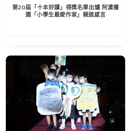
第20屆「十本好讀」得獎名單出爐 阿濃獲
選「小學生最愛作家」親道感言