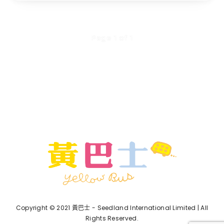
Page 1 of 1
Copyright © 2021 黃巴士 - Seedland International Limited | All
Rights Reserved.