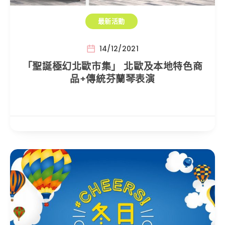
最新活動
14/12/2021
「聖誕極幻北歐市集」 北歐及本地特色商
品+傳統芬蘭琴表演