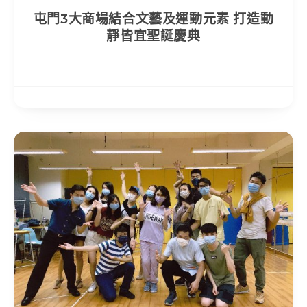
屯門3大商場結合文藝及運動元素 打造動
靜皆宜聖誕慶典