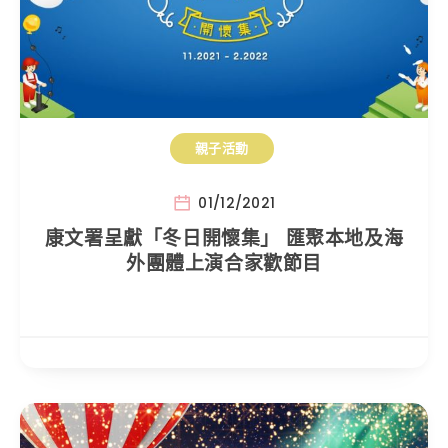
親子活動
01/12/2021
康文署呈獻「冬日開懷集」 匯聚本地及海
外團體上演合家歡節目