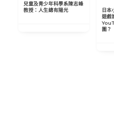
兒童及青少年科學系陳志峰
教授：人生總有陽光
日本
遊戲
You
圍？