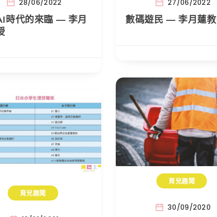
28/06/2022
27/06/2022
AI時代的來臨 — 李月
數碼遊民 — 李月蓮
授
育兒趣聞
育兒趣聞
30/09/2020