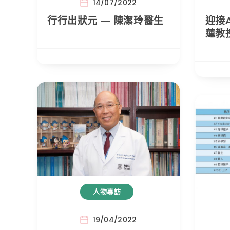
14/07/2022
行行出狀元 — 陳潔玲醫生
迎接
蓮教
人物專訪
19/04/2022