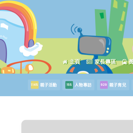
主頁
家長專區
親子活動
人物專訪
親子育兒
1145
155
929