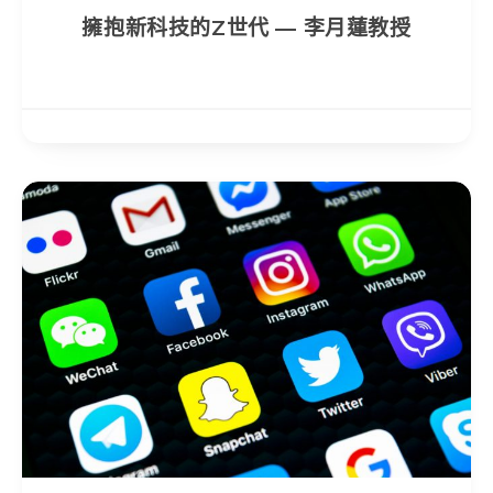
擁抱新科技的Z世代 — 李月蓮教授