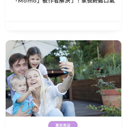
「Momo」被作者解決了！家長終鬆口氣
育兒有法