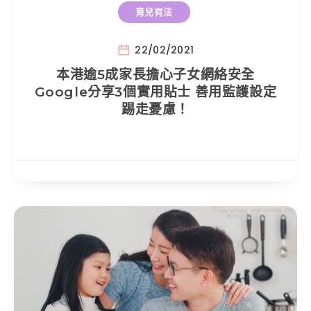
育兒有法
22/02/2021
本港逾5成家長擔心子女網絡安全
Google分享3個實用貼士 善用監護設定
踢走憂慮！