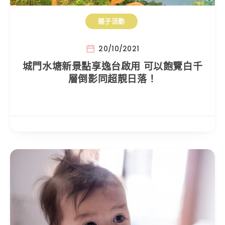
親子活動
20/10/2021
城門水塘新景點享逸台啟用 可以飽覽白千
層倒影同超靚日落！