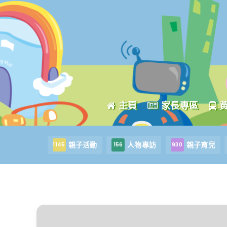
主頁
家長專區
親子活動
人物專訪
親子育兒
1145
156
930