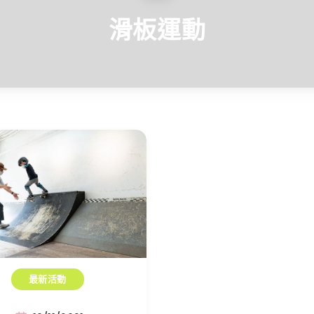
滑板運動
最新活動