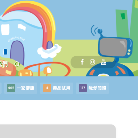
我們
一家健康
產品試用
我愛閱讀
465
4
117