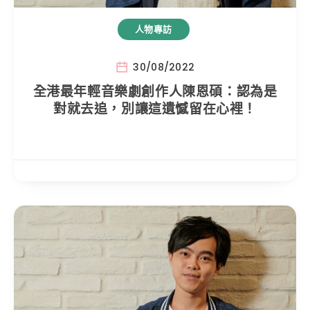
人物專訪
30/08/2022
全港最年輕音樂劇創作人陳恩碩：認為是
對就去追，別讓這遺憾留在心裡！