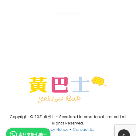
Page 1 of 1
Copyright © 2021 黃巴士 - Seedland International Limited | All
Rights Reserved.
Privacy Notice
-
Contact Us
客戶支援小助手