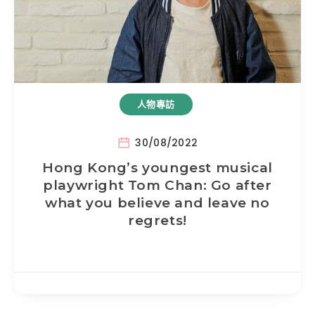
人物專訪
30/08/2022
Hong Kong’s youngest musical
playwright Tom Chan: Go after
what you believe and leave no
regrets!