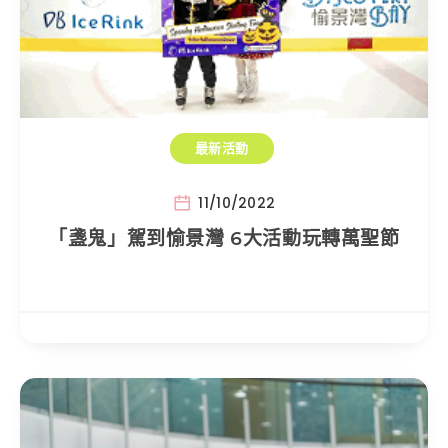
最新活動
11/10/2022
「盞鬼」駕到愉景灣 6大活動玩轉萬聖節