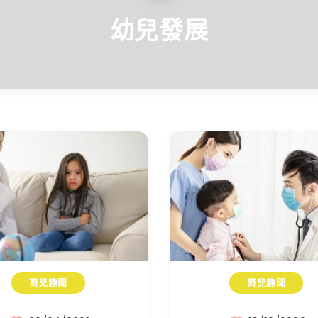
幼兒發展
育兒趣聞
育兒趣聞