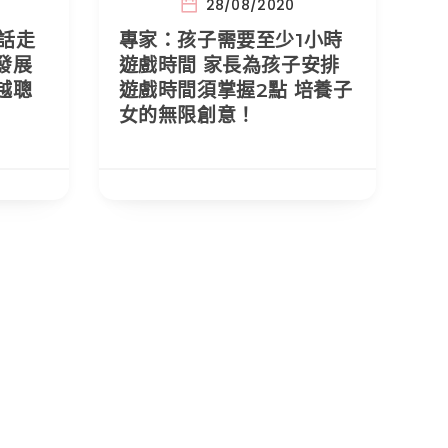
28/08/2020
話走
專家：孩子需要至少1小時
發展
遊戲時間 家長為孩子安排
越聰
遊戲時間須掌握2點 培養子
女的無限創意！