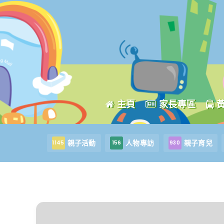
主頁
家長專區
親子活動
人物專訪
親子育兒
1145
156
930