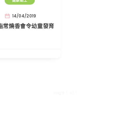
健康貼士
14/04/2019
指常燒香會令幼童發育
Page 1 of 1