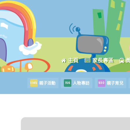
主頁
家長專區
親子活動
人物專訪
親子育兒
1145
156
930