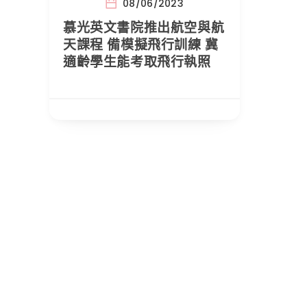
08/06/2023
慕光英文書院推出航空與航
天課程 備模擬飛行訓練 冀
適齡學生能考取飛行執照