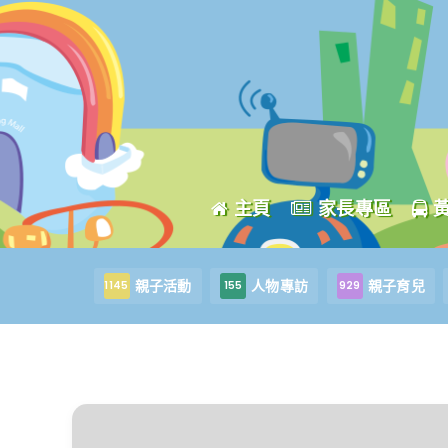
主頁
家長專區
親子活動
人物專訪
親子育兒
1145
155
929