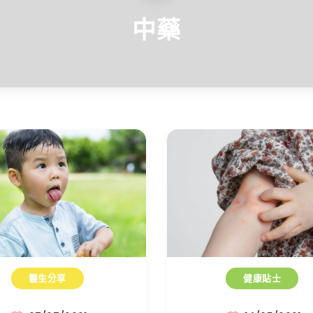
中藥
醫生分享
健康貼士