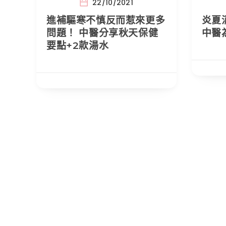
22/10/2021
進補驅寒不慎反而惹來更多
炎夏
問題！ 中醫分享秋天保健
中醫
要點+2款湯水