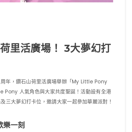
y登陸荷里活廣場！ 3大夢幻打
40 周年，鑽石山荷里活廣場舉辦「My Little Pony
tle Pony 人氣角色與大家共度聖誕！活動設有全港
滾軸溜冰場及三大夢幻打卡位，邀請大家一起參加華麗派對！
歡樂一刻