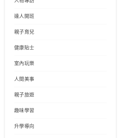
人物專訪
達人開班
親子育兒
健康貼士
室內玩樂
人間美事
親子旅遊
趣味學習
升學導向