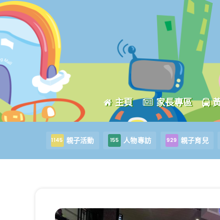
主頁
家長專區
親子活動
人物專訪
親子育兒
1145
155
929