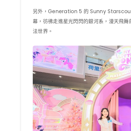
另外，Generation 5 的 Sunny St
幕，彷彿走進星光閃閃的銀河系，漫天飛舞的星空閃
法世界。