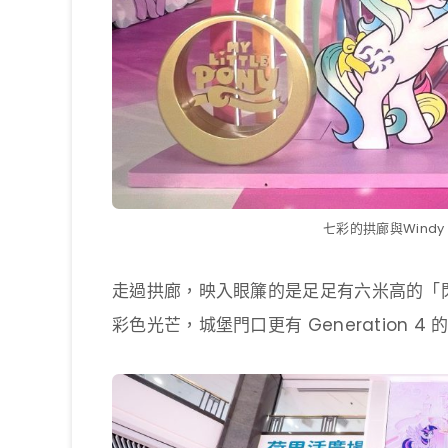
七彩的拱廊與Windy 
走過拱廊，映入眼簾的是足足有六米高的「
彩色光芒，城堡門口更有 Generation 4 的 Twi