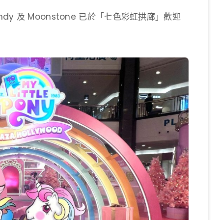
的 Windy 及 Moonstone 已於「七色彩虹拱廊」歡迎