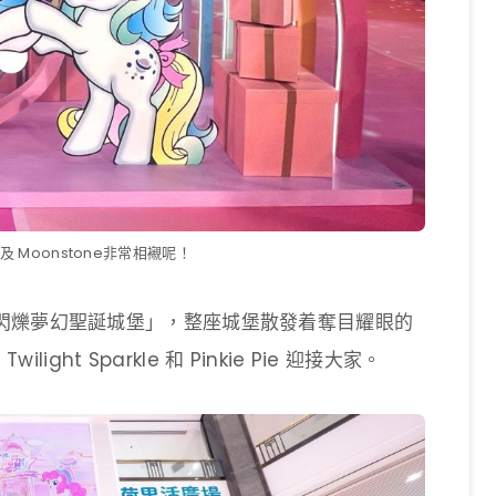
及 Moonstone非常相襯呢！
閃爍夢幻聖誕城堡」，整座城堡散發着奪目耀眼的
light Sparkle 和 Pinkie Pie 迎接大家。