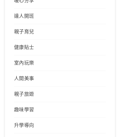
暖心分享
達人開班
親子育兒
健康貼士
室內玩樂
人間美事
親子旅遊
趣味學習
升學導向