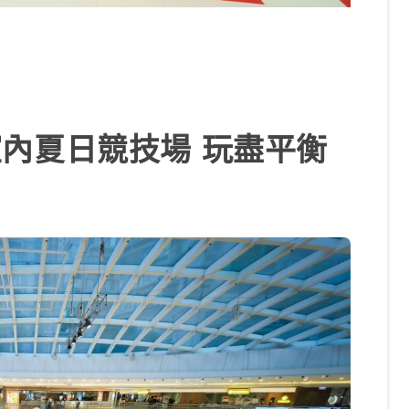
S室內夏日競技場 玩盡平衡