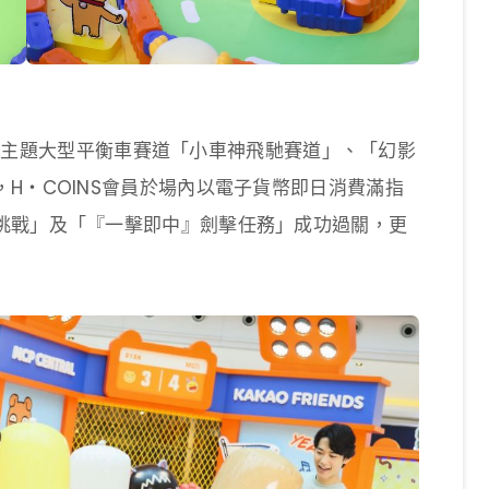
NDS主題大型平衡車賽道「小車神飛馳賽道」、「幻影
H‧COINS會員於場內以電子貨幣即日消費滿指
挑戰」及「『一擊即中』劍擊任務」成功過關，更