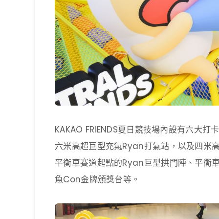
KAKAO FRIENDS夏日競技場內設有六
六米高超巨型充氣Ryan打氣站，以及四米
平衡車賽道起點的Ryan巨型拱門陣、平衡車
魚Con金牌頒獎台等。