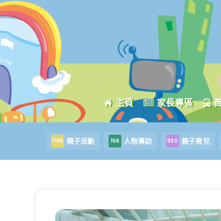
主頁
家長專區
親子活動
人物專訪
親子育兒
1145
156
930