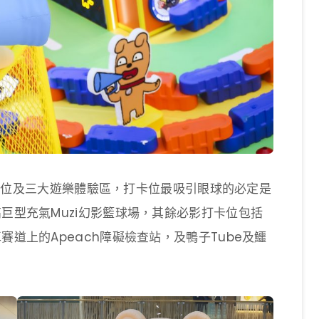
大打卡位及三大遊樂體驗區，打卡位最吸引眼球的必定是
高巨型充氣Muzi幻影籃球場，其餘必影打卡位包括
賽道上的Apeach障礙檢查站，及鴨子Tube及鱷