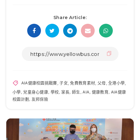
Share Article:
AIA健康校園挑戰賽
,
子女
,
免費教育素材
,
父母
,
全港小學
,
小學
,
兒童身心健康
,
學校
,
家長
,
師生
,
AIA
,
健康教育
,
AIA健康
校園計劃
,
友邦保險