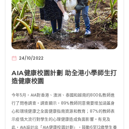
24/10/2022
AIA健康校園計劃 助全港小學師生打
造健康校園
今年5月，AIA對香港、澳洲、泰國和越南的800名教師進
行了問卷調查。調查顯示，89%教師同意需要增加涵蓋身
心和環境健康之全面健康指南資源和教育；87%的教師表
示疫情大流行對學生的心理健康造成負面影響。有見及
此，AIA設計出「AIA健康校園計劃」，鼓勵6至12歲學生養