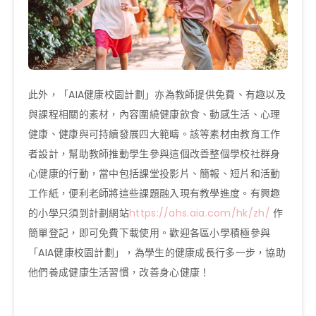
此外，「AIA健康校園計劃」亦為教師提供免費、有趣以及
與課程相關的素材，內容圍繞健康飲食、動感生活、心理
健康、健康與可持續發展四大範疇。該等素材由教育工作
者設計，幫助教師推動學生參與這個改善整個學校社群身
心健康的行動，當中包括課堂投影片、簡報、短片和活動
工作紙，便利老師將這些課題融入現有教學進度。有興趣
的小學只須到計劃網站
https://ahs.aia.com/hk/zh/
作
簡單登記，即可免費下載使用。歡迎各區小學積極參與
「AIA健康校園計劃」，為學生的健康成長行多一步，協助
他們養成健康生活習慣，改善身心健康！