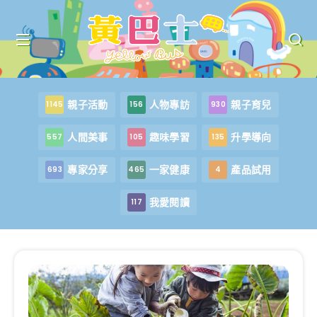
親子活動
人物專訪
親子育兒
1145
156
930
人間美事
趣味學習
升學導向
557
105
135
專家分享
一家健康
產品試用
693
465
4
我愛閱讀
117