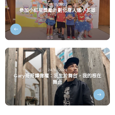
24/10/2022
參加小紅星獎勵計劃化身人道小英雄
24/10/2022
Gary哥哥譚偉權：我生於舞台，我的根在
舞台