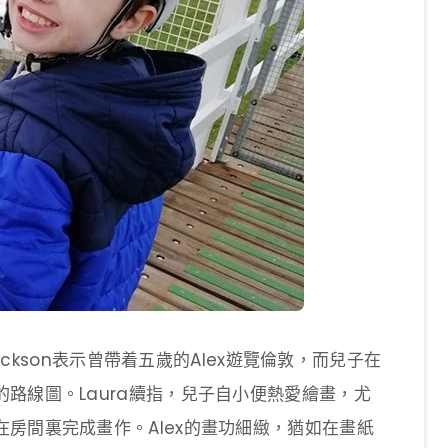
Jackson表示曾帶着五歲的Alex遊覽倫敦，而兒子在
路線圖。Laura續指，兒子自小便熱愛繪畫，尤
房間裏完成畫作。Alex的畫功細緻，猶如在畫紙