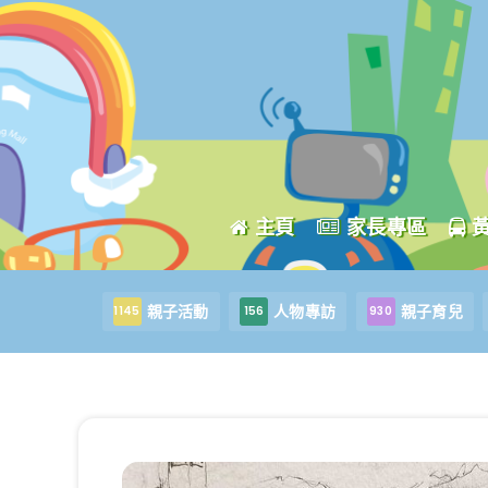
主頁
家長專區
親子活動
人物專訪
親子育兒
1145
156
930