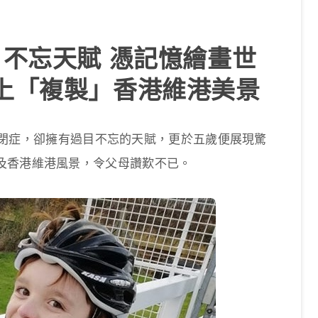
目不忘天賦 憑記憶繪畫世
上「複製」香港維港美景
患有自閉症，卻擁有過目不忘的天賦，更於五歲便展現驚
及香港維港風景，令父母讚歎不已。