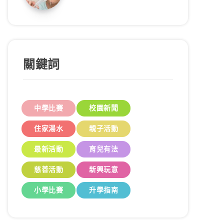
關鍵詞
中學比賽
校園新聞
住家湯水
親子活動
最新活動
育兒有法
慈善活動
新興玩意
小學比賽
升學指南