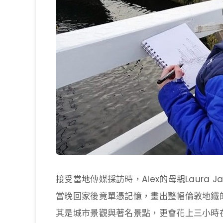
接受當地傳媒採訪時，Alex的母親Laura 
當晚回家後竟單憑記憶，畫出整幅倫敦地鐵的
其是城市景觀與著名景點，更會花上三小時在