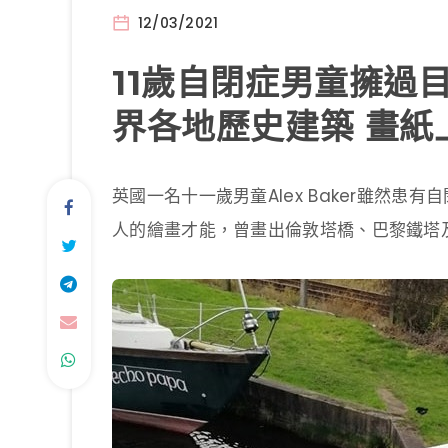
12/03/2021
11歲自閉症男童擁過
界各地歷史建築 畫紙
英國一名十一歲男童Alex Baker雖然
人的繪畫才能，曾畫出倫敦塔橋、巴黎鐵塔