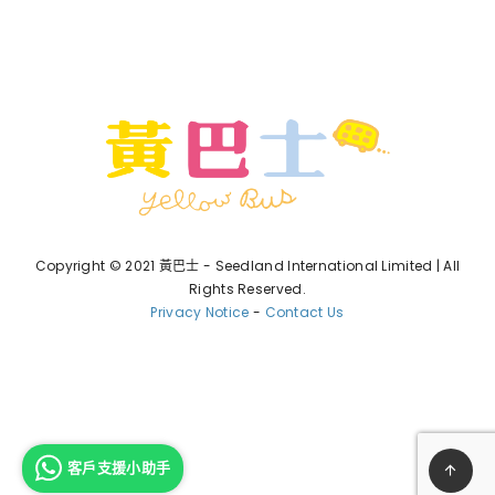
Copyright © 2021 黃巴士 - Seedland International Limited | All
Rights Reserved.
Privacy Notice
-
Contact Us
客戶支援小助手