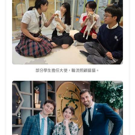
部分學生擔任大使，輪流照顧貓貓。