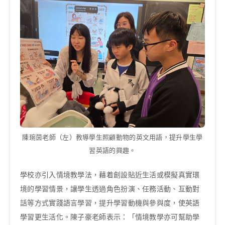
陳琬茵老師（左）教導學生照顧動物的英文用語，提升學生學
習英語的興趣。
學校亦引入情境教學法，藉着創設貼近生活或模擬真實環
境的學習情景，讓學生透過角色扮演、任務活動、互動對
話等方式實踐語言學習，提升學習動機與參與度，使英語
學習更生活化。陳子豪老師表示：「情境教學亦可幫助學