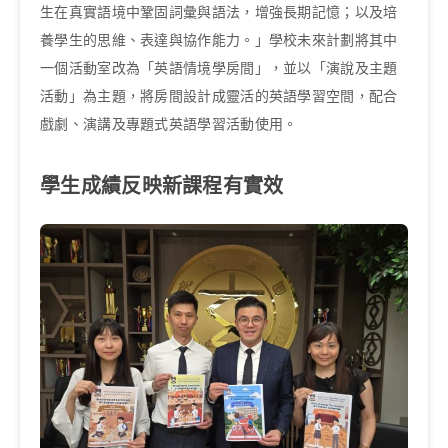
生在真實語境中鞏固詞彙與語法，增強長期記憶；以及培
養學生的思維、表達與協作能力。」學校未來計劃將其中
一個活動室改為「英語情境學房間」，並以「演說及主題
活動」為主題，將房間設計成靈活的英語學習空間，配合
戲劇、演講及專題式英語學習活動使用。
學生成績反映新課程有實效