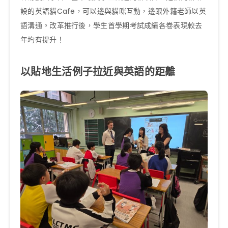
設的英語貓Cafe，可以邊與貓咪互動，邊跟外籍老師以英
語溝通。改革推行後，學生首學期考試成績各卷表現較去
年均有提升！
以貼地生活例子拉近與英語的距離