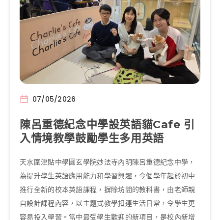
07/05/2026
陳呂重德紀念中學設英語貓Cafe 引
入情境教學鼓勵學生多用英語
天水圍津貼中學圓玄學院妙法寺內明陳呂重德紀念中學，
為提升學生英語應用能力和學習興趣，今個學年起於初中
推行全新的校本英語課程，摒除坊間的教科書，由老師親
自設計課程內容，以主題式教學扣連生活日常，令學生更
容易投入學習。當中最受學生歡迎的新項目，是校內新增