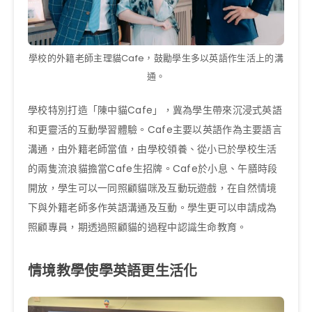
學校的外籍老師主理貓Cafe，鼓勵學生多以英語作生活上的溝
通。
學校特別打造「陳中貓Cafe」，冀為學生帶來沉浸式英語
和更靈活的互動學習體驗。Cafe主要以英語作為主要語言
溝通，由外籍老師當值，由學校領養、從小已於學校生活
的兩隻流浪貓擔當Cafe生招牌。Cafe於小息、午膳時段
開放，學生可以一同照顧貓咪及互動玩遊戲，在自然情境
下與外籍老師多作英語溝通及互動。學生更可以申請成為
照顧專員，期透過照顧貓的過程中認識生命教育。
情境教學使學英語更生活化