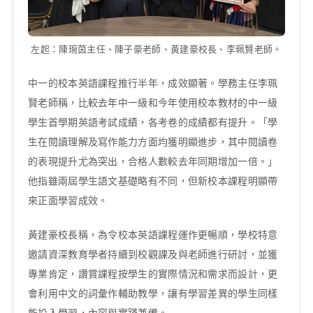
左起：陳琬茵主任、陳子豪老師、黃建豪校長、李珮賢老師。
中一的校本英語課程推行半年，成效顯著。學務主任李珮
賢老師稱，比較去年中一級和今年使用校本教材的中一級
學生首學期英語考試成績，各考卷的成績都有提升。「學
生在閱讀理解及寫作能力方面均獲明顯進步，其中閱讀卷
的表現提升尤為突出，合格人數較去年同期增加一倍。」
他指雖兩屆學生語文基礎略有不同，但新校本課程明顯帶
來正面學習成效。
黃建豪校長稱，為令校本英語課程運作更暢順，學校特意
邀請資深教育學者持續到校觀課及與老師進行研討，並獲
專業肯定，讚賞課程按學生的實際情況和需求而設計，更
會利用中文的詞彙作輔助教學，讓有學習差異的學生同樣
能投入學習，內容與實踐兼備。