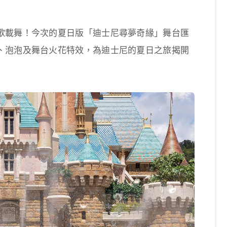
歌載舞！今次的夏日版「迪士尼尋夢奇緣」舞台匯
、泡泡及舞台火花特效，為迪士尼的夏日之旅揭開