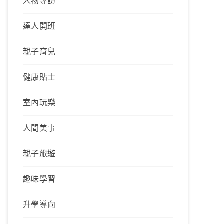
人物專訪
達人開班
親子育兒
健康貼士
室內玩樂
人間美事
親子旅遊
趣味學習
升學導向