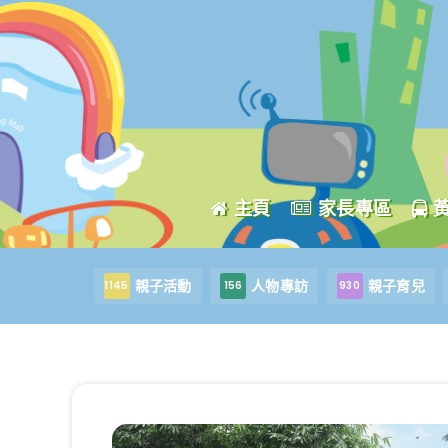
主頁
家長專區
親子活動
人物專訪
親子育兒
1145
156
930