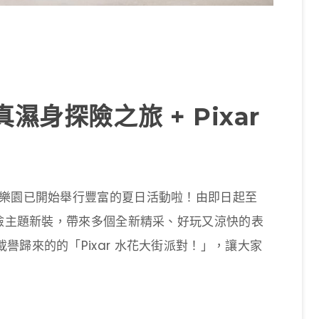
濕身探險之旅 + Pixar
尼樂園已開始舉行豐富的夏日活動啦！由即日起至
探險主題新裝，帶來多個全新精采、好玩又涼快的表
譽歸來的的「Pixar 水花大街派對！」，讓大家