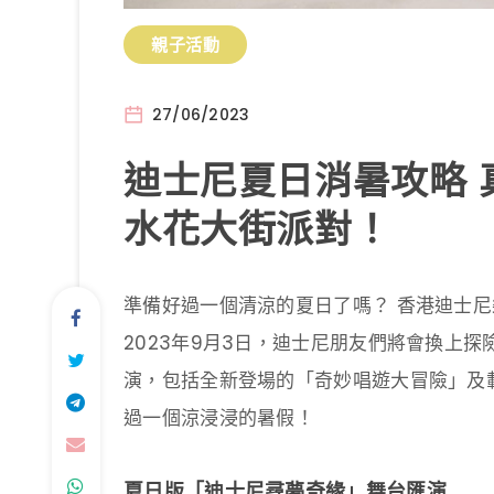
親子活動
27/06/2023
迪士尼夏日消暑攻略 真
水花大街派對！
準備好過一個清涼的夏日了嗎？ 香港迪士
2023年9月3日，迪士尼朋友們將會換上
演，包括全新登場的「奇妙唱遊大冒險」及載
過一個涼浸浸的暑假！
夏日版「迪士尼尋夢奇緣」舞台匯演