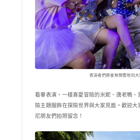
表演者們將會無預警地向大
看畢表演，一樣喜愛冒險的米妮、唐老鴨、
險主題服飾在探險世界與大家見面。歡迎大
尼朋友們拍照留念！