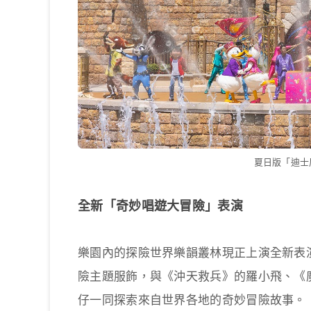
夏日版「迪士
全新「奇妙唱遊大冒險」表演
樂園內的探險世界樂韻叢林現正上演全新表
險主題服飾，與《沖天救兵》的羅小飛、《
仔一同探索來自世界各地的奇妙冒險故事。