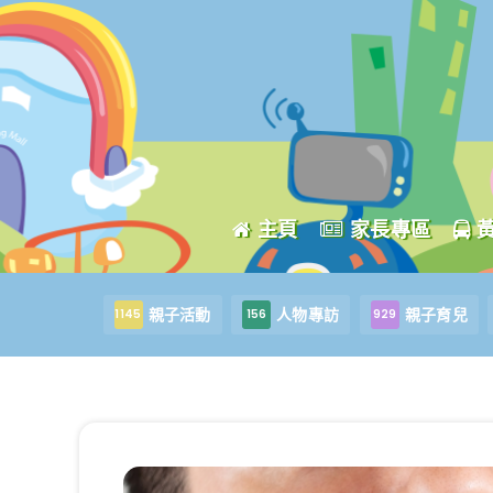
主頁
家長專區
親子活動
人物專訪
親子育兒
1145
156
929