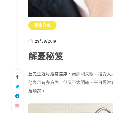
醫生分享
23/08/2019
解憂秘笈
丘先生近月經常焦慮、頭痛和失眠，接受太
他表示有多方面，但又不太明確，平日經常
及煩躁。