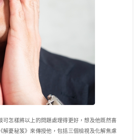
談可怎樣將以上的問題處理得更好，想及他既然喜
《解憂秘笈》來傳授他，包括三個檢視及化解焦慮