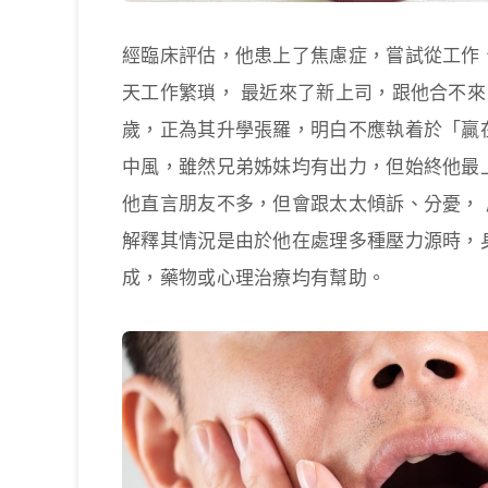
經臨床評估，他患上了焦慮症，嘗試從工作
天工作繁瑣， 最近來了新上司，跟他合不
歲，正為其升學張羅，明白不應執着於「贏
中風，雖然兄弟姊妹均有出力，但始終他最
他直言朋友不多，但會跟太太傾訴、分憂，
解釋其情況是由於他在處理多種壓力源時，
成，藥物或心理治療均有幫助。