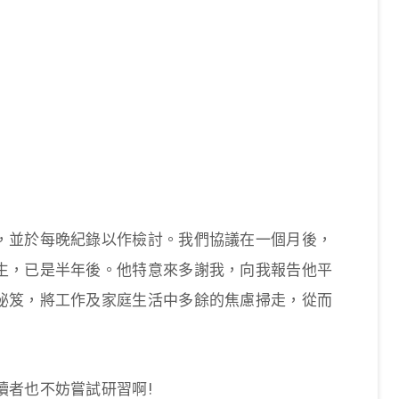
，並於每晚紀錄以作檢討。我們協議在一個月後，
生，已是半年後。他特意來多謝我，向我報告他平
秘笈，將工作及家庭生活中多餘的焦慮掃走，從而
讀者也不妨嘗試研習啊!