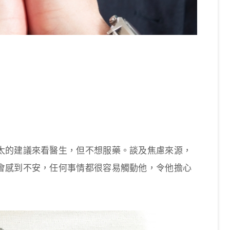
太的建議來看醫生，但不想服藥。談及焦慮來源，
會感到不安，任何事情都很容易觸動他，令他擔心