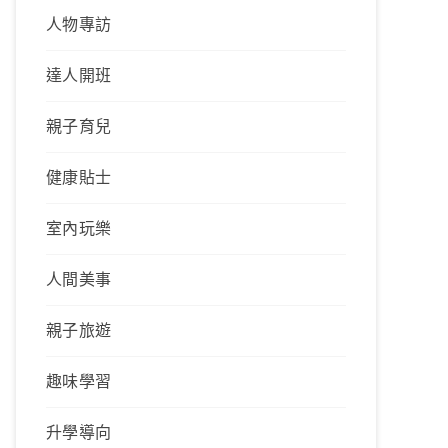
人物專訪
達人開班
親子育兒
健康貼士
室內玩樂
人間美事
親子旅遊
趣味學習
升學導向