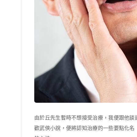
由於丘先生暫時不想接受治療，我便跟他談
歡武俠小說，便將認知治療的一些要點化名