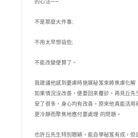
的心法——
不是那麼大件事;
不用太早想這些;
不能改變便算了。
我建議他感到憂慮時施展秘笈來將焦慮化解
如果情況沒改善，便要回來覆診。再見丘先
安了很多，身心均有改善。原來他真能活用
更冷靜而聚焦地應付要處理 的問題。
也許丘先生特別聰穎，能自學秘笈有成，但