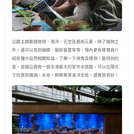
公園主題圍繞地球、海洋、天空及藝術元素，除了植物之
外，還可以見到蝴蝶、藝術裝置等等，場內更有導賞員介
紹各種大自然相關知識，了解一下保育及環保！最特別的
是，這個公園有一個全港最大的室外水族館，可以在陽光
下欣賞到珊瑚、水母、熱帶魚等海洋生態，感覺很奇妙！