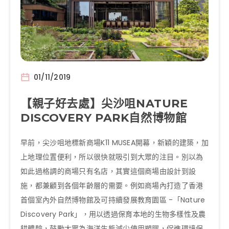
01/11/2019
【親子好去處】尖沙咀NATURE
DISCOVERY PARK自然博物館
早前，尖沙咀地標新商場K11 MUSEA開幕，新穎的建築，加
上地理位置便利，所以很快就吸引到大眾的注目。別以為
如此過格調的商場只有名店，其實這個商場由設計到設
施，都兼顧到各個年齡層的需要。例如商場內打造了香港
首個室內外自然博物館及可持續發展教育園區 -「Nature
Discovery Park」，用以透過保育本地的生物多樣性及農
耕體驗，鼓勵大眾為海洋生態減少使用塑膠，促進環境保