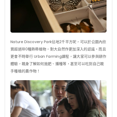
Nature Discovery Park佔地2千平方呎，可以於公園內欣
賞超過180種熱帶植物，對大自然作更加深入的認識。而且
更會不時舉行 Urban Farming課程，讓大家可以參與耕作
體驗，親身了解如何施肥、播種等，甚至可以吃到自己親
手種植的農作物！