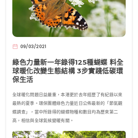
09/03/2021
綠色力量新一年錄得125種蝴蝶 料全
球暖化改變生態結構 3步實踐低碳環
保生活
全球暖化問題日益嚴重，本港更於去年經歷了有紀錄以來
最熱的夏季。環保團體綠色力量近日公佈最新的「節氣觀
蝶調查」，當中所錄得的蝴蝶物種和數目均為歷來第二
高，相信與全球氣候變暖有關。