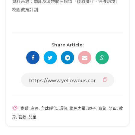
資料來源：節能及環境關注聯盟「拯救海洋，保護環境」
校園教育計劃
Share Article:
蝴蝶
,
家長
,
全球暖化
,
環保
,
綠色力量
,
親子
,
育兒
,
父母
,
教
育
,
管教
,
兒童