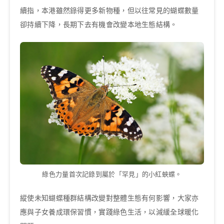
續指，本港雖然錄得更多新物種，但以往常見的蝴蝶數量
卻持續下降，長期下去有機會改變本地生態結構。
綠色力量首次記錄到屬於「罕見」的小紅蛺蝶。
縱使未知蝴蝶種群結構改變對整體生態有何影響，大家亦
應與子女養成環保習慣，實踐綠色生活，以減緩全球暖化