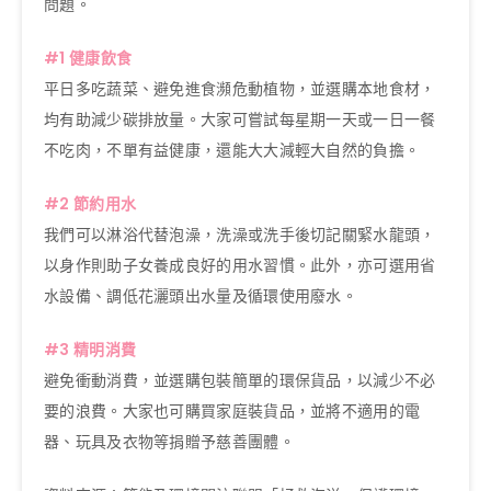
問題。
#1 健康飲食
平日多吃蔬菜、避免進食瀕危動植物，並選購本地食材，
均有助減少碳排放量。大家可嘗試每星期一天或一日一餐
不吃肉，不單有益健康，還能大大減輕大自然的負擔。
#2 節約用水
我們可以淋浴代替泡澡，洗澡或洗手後切記關緊水龍頭，
以身作則助子女養成良好的用水習慣。此外，亦可選用省
水設備、調低花灑頭出水量及循環使用廢水。
#3 精明消費
避免衝動消費，並選購包裝簡單的環保貨品，以減少不必
要的浪費。大家也可購買家庭裝貨品，並將不適用的電
器、玩具及衣物等捐贈予慈善團體。