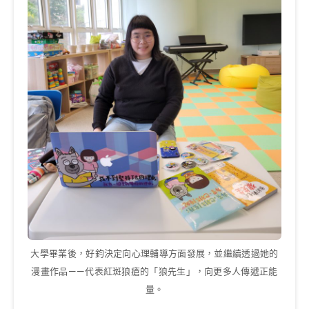
大學畢業後，好鈞決定向心理輔導方面發展，並繼續透過她的
漫畫作品——代表紅斑狼瘡的「狼先生」，向更多人傳遞正能
量。