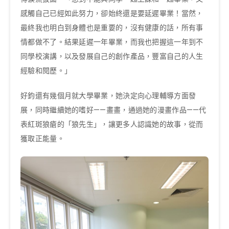
感觸自己已經如此努力，卻始終還是要延遲畢業！當然，
最終我也明白到身體也是重要的，沒有健康的話，所有事
情都做不了。結果延遲一年畢業，而我也把握這一年到不
同學校演講，以及發展自己的創作產品，豐富自己的人生
經驗和閱歷。」
好鈞還有幾個月就大學畢業，她決定向心理輔導方面發
展，同時繼續她的嗜好——畫畫，通過她的漫畫作品——代
表紅斑狼瘡的「狼先生」，讓更多人認識她的故事，從而
獲取正能量。