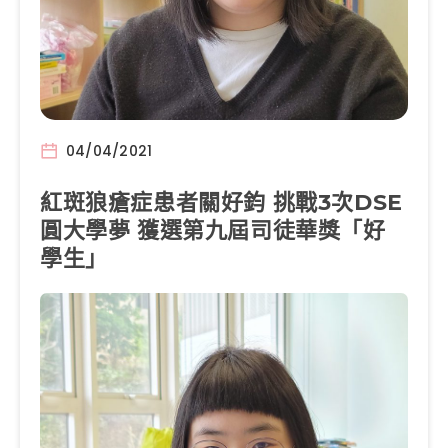
04/04/2021
紅斑狼瘡症患者關好鈞 挑戰3次DSE
圓大學夢 獲選第九屆司徒華獎「好
學生」