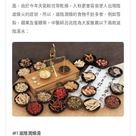
面，由於今年天氣較往常乾燥，入秋更會容易使人出現陰
虛燥火的症狀，所以，滋陰潤燥的食物不妨多食，例如雪
梨、蘋果及蜜糖等。中醫師呂兆陞為大家推薦以下兩款滋
陰湯水：
#1 滋陰潤燥湯