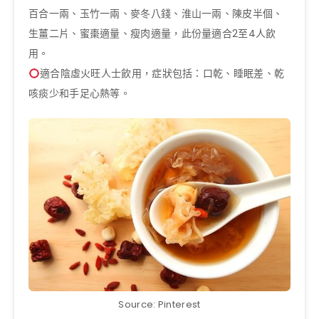
百合一兩、玉竹一兩、麥冬八錢、淮山一兩、陳皮半個、
生薑二片、蜜棗適量、瘦肉適量，此份量適合2至4人飲
用。
適合陰虛火旺人士飲用，症狀包括：口乾、睡眠差、乾
咳痰少和手足心熱等。
Source: Pinterest