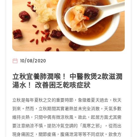
10/08/2020
立秋宜養肺潤喉！ 中醫教煲2款滋潤
湯水！ 改善困乏乾咳症狀
立秋是每年夏秋之交的重要時節，象徵着夏天過去，秋天
到來。然而，立秋期間其實暑熱並未完全消散，天氣多數
維持炎熱，只間中偶有微涼秋風。故此，起居方面尤其需
要注意納涼不慎，提防冷氣空調的「風寒之邪」，從而出
現身痛困乏，關節痠痛，腹痛泄瀉等等不同症狀。飲食方