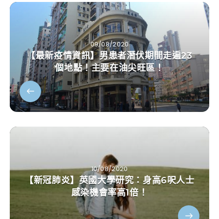
09/08/2020
【最新疫情資訊】男患者潛伏期間走遍23
個地點！主要在油尖旺區！
10/08/2020
【新冠肺炎】英國大學研究：身高6呎人士
感染機會率高1倍！