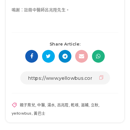
鳴謝：註冊中醫師呂兆陞先生。
Share Article:
親子育兒
,
中醫
,
湯水
,
呂兆陞
,
乾咳
,
滋補
,
立秋
,
yellowbus
,
黃巴士