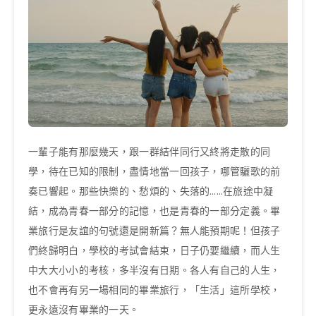
一輩子能有那麼幾天，跟一群結伴同行又終將走散的同
學，待在已知的限制，盡情地當一回孩子，哪管驪歌的前
奏已響起。那些快樂的、愁煩的、失落的……在旅途中凝
結，成為青春一部分的記憶，也是青春的一部分定義。畢
業旅行是友誼的句號還是開新篇？無人能預期呢！但孩子
們終歸明白，學校的考試會結束，日子仍要繼續，而人生
中大大小小的考核，多半沒有日期。各人有自己的人生，
也不會再有另一場相同的畢業旅行，「生活」這所學校，
更永遠沒有畢業的一天。