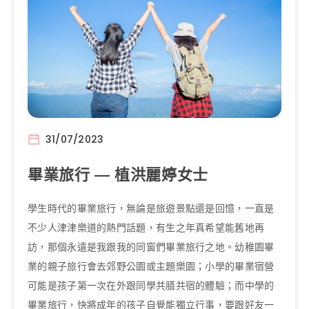
31/07/2023
畢業旅行 — 植洪麗婷女士
學生時代的畢業旅行，無論是旅遊景點還是回憶，一直是
不少人津津樂道的熱門話題，有生之年真希望能舊地再
訪，那個永遠是我跟我的同窗們畢業旅行之地。幼稚園畢
業的親子旅行會去郊野公園或主題樂園；小學的畢業宿營
可能是孩子第一次在外跟同學共膳共宿的體驗；而中學的
畢業旅行，快將成年的孩子自覺能獨立行事，要跟好友一