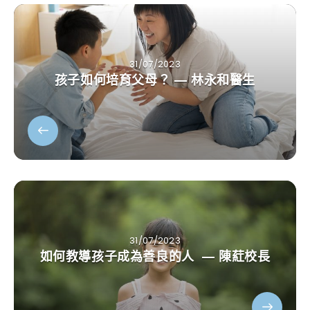
31/07/2023
孩子如何培育父母？ — 林永和醫生
31/07/2023
如何教導孩子成為善良的人 — 陳葒校長