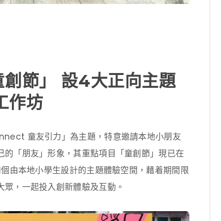
創節」 設4大正向主題
工作坊
 Connect 童友引力」為主題，特意邀請本地小朋友
己的「朋友」形象，其重點項目「童創節」現已在
四個由本地小學生設計的主題體驗空間，藉着期間限
大眾，一起投入創新體驗及互動。