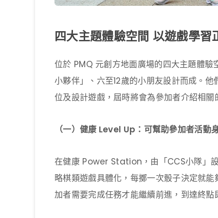
四大主題體驗空間 以遊戲學習
位於 PMQ 元創方地面廣場的四大主題體驗空間
小夥伴」、六至12歲的小朋友設計而成。
位及設計遊戲，屆時將會為參加者介紹相關
（一）健康 Level Up：可幫助參加者活
在健康 Power Station，由「CCS小隊
略棋類遊戲具體化，每擲一次骰子決定就能
加者需要完成任務才能繼續前進，到達終點