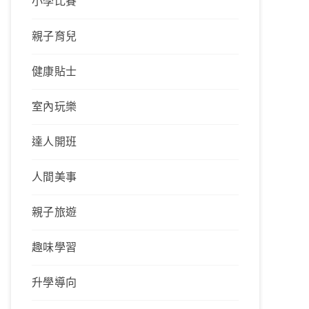
小學比賽
親子育兒
健康貼士
室內玩樂
達人開班
人間美事
親子旅遊
趣味學習
升學導向