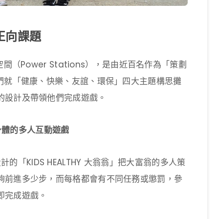
正向課題
（Power Stations），是由近百名作為「策劃
他們就「健康、快樂、友誼、環保」四大主題構思攤
的設計及帶領他們完成遊戲。
動身體的多人互動遊戲
」設計的「KIDS HEALTHY 大翁翁」把大富翁的多人策
夠前進多少步，而每格都會有不同任務或懲罰，參
即完成遊戲。