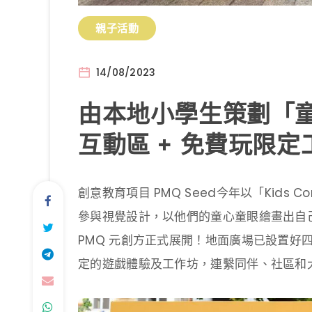
親子活動
14/08/2023
由本地小學生策劃「童
互動區 + 免費玩限定
創意教育項目 PMQ Seed今年以「Kids
參與視覺設計，以他們的童心童眼繪畫出自
PMQ 元創方正式展開！地面廣場已設置好
定的遊戲體驗及工作坊，連繫同伴、社區和