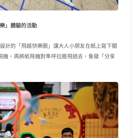
「快樂」體驗的活動
童快樂」設計的「飛越快樂圈」讓大人小朋友在紙上寫下關
飛機，再將紙飛機對準呼拉圈飛過去，象徵「分享