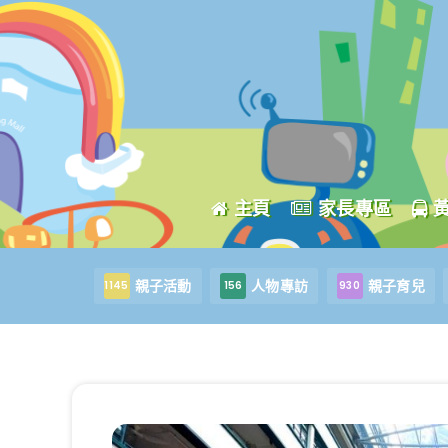
主頁
家長專區
親子活動
人物專訪
親子育兒
1145
156
930