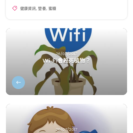
健康資訊
,
營養
,
蜜糖
26/07/2017
Wi-Fi會殺死植物？
26/07/2017