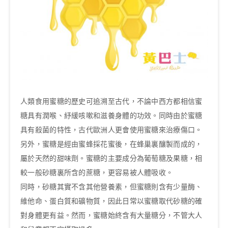
人類食用蜜糖的歷史可追溯至古代，不論中西方都相信蜜
糖具有潤喉、紓緩咳嗽和滋養身體的功效。同時由於蜜糖
具有殺菌的特性，古代歐洲人更會使用蜜糖來治療傷口。
另外，蜜糖是經由蜜蜂採花蜜後，在蜂巢裏釀製而成的，
屬於天然的甜味劑。蜜糖的主要成分為葡萄糖及果糖，相
較一般砂糖裏所含的蔗糖，更容易被人體吸收。
同時，砂糖其實不含其他營養素，但蜜糖則含有少量酶、
維他命、蛋白質和礦物質，因此日常以蜜糖取代砂糖的確
對身體更有益。然而，蜜糖始終含有大量糖分，不管大人