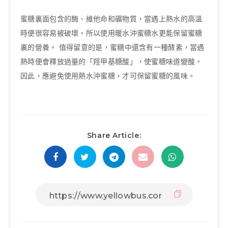
蜜糖裏面包含的酶、維他命和礦物質，當遇上熱水的高溫
時便很容易被破壞，所以使用暖水沖蜜糖水更能保留蜜糖
裏的營養。 值得留意的是，蜜糖中還含有一種酵素，當遇
熱時便會釋放過量的「羥甲基糖酸」，使蜜糖味道變酸。
因此，應避免使用熱水沖蜜糖，才可保留蜜糖的風味。
Share Article: