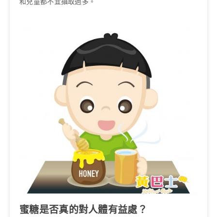
和兒童都不宜攝取過多。
蜜糖是否真的對人體有益處？