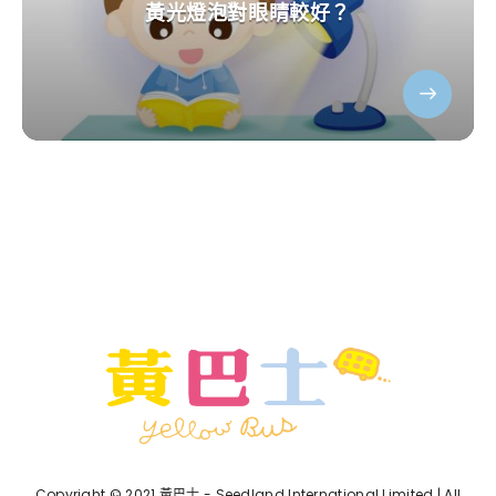
黃光燈泡對眼睛較好？
Copyright © 2021 黃巴士 - Seedland International Limited | All