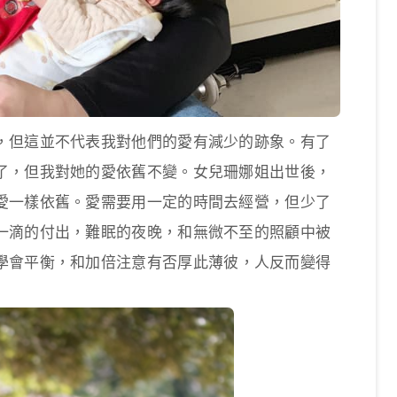
，但這並不代表我對他們的愛有減少的跡象。有了
了，但我對她的愛依舊不變。女兒珊娜姐出世後，
愛一樣依舊。愛需要用一定的時間去經營，但少了
一滴的付出，難眠的夜晚，和無微不至的照顧中被
學會平衡，和加倍注意有否厚此薄彼
，人反而變得