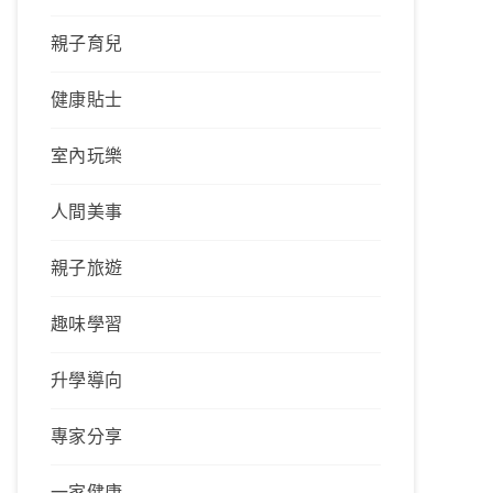
親子育兒
健康貼士
室內玩樂
人間美事
親子旅遊
趣味學習
升學導向
專家分享
一家健康