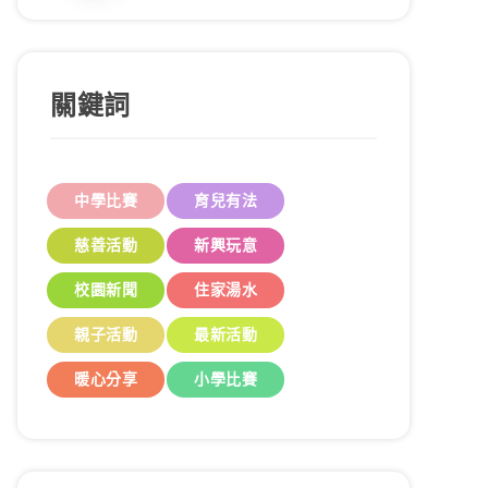
關鍵詞
中學比賽
育兒有法
慈善活動
新興玩意
校園新聞
住家湯水
親子活動
最新活動
暖心分享
小學比賽