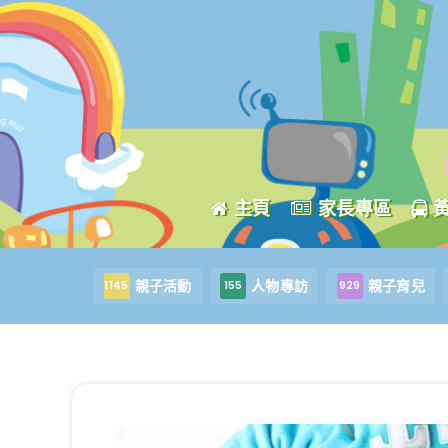
主頁
家長專區
親子活動
人物專訪
親子育兒
1145
155
929