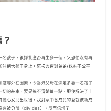
嗎？
一名孩子，很掙扎應否再生多一個，又恐怕沒有再
傾注到大孩子身上。這樣會否對弟弟/妹妹不公平
制度等外在因素，令香港父母在決定多要一名孩子
一切的基本，要是搞不清楚這一點，即使解決了上
有擔心女兒出世後，我對家中各成員的愛就被新成
被分薄（divides），反而倍增了