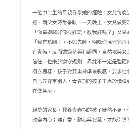
一位中二生的母親分享她的經驗：女兒每晚
迷，兩父女時常爭執。一天晚上，女兒做完
「你這遊戲好像很好玩，教我好嗎？」女兒
「我有點睏了，不如先睡，明晚你溫習完再
有責備，反而透過參與和認同，自然地與女
信任，也樂於遵守規則。界線不一定是強硬
樹立榜樣，孩子對雙重標準最敏感，要求他
自己先尊重別人。青春期的孩子正處於價值
在做甚麼。
親愛的家長，教養青春期的孩子雖然不易，
改變內心；唯有愛、耐心與智慧，才能引導