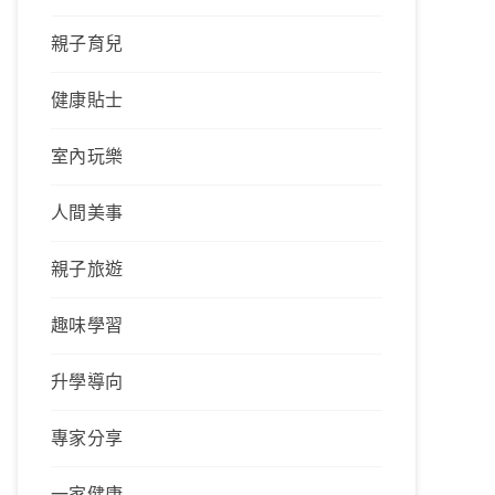
親子育兒
健康貼士
室內玩樂
人間美事
親子旅遊
趣味學習
升學導向
專家分享
一家健康