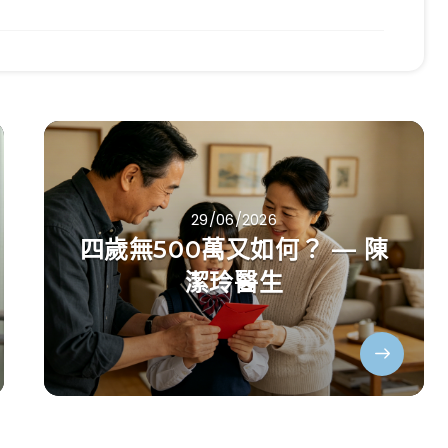
29/06/2026
四歲無500萬又如何？ — 陳
潔玲醫生