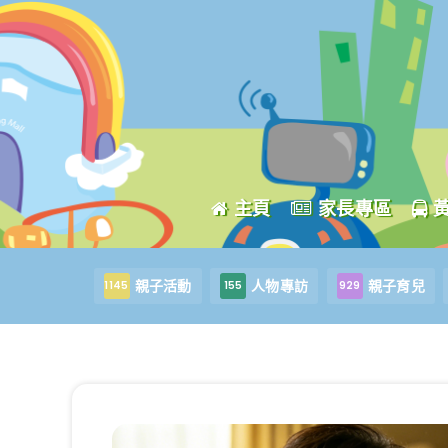
主頁
家長專區
親子活動
人物專訪
親子育兒
1145
155
929