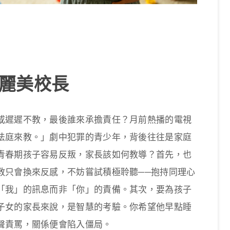
梁麗美校長
或遲遲不教，最後誰來承擔責任？月前熱播的電視
法庭來教。」劇中犯罪的青少年，背後往往是家庭
青春期孩子容易反叛，家長該如何教導？首先，也
教只會換來反感，不妨嘗試積極聆聽──抱持同理心
「我」的訊息而非「你」的責備。其次，要為孩子
子女的家長來說，是智慧的考驗。你希望他早點睡
聲責罵，關係便會陷入僵局。