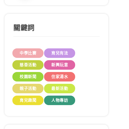
關鍵詞
中學比賽
育兒有法
慈善活動
新興玩意
校園新聞
住家湯水
親子活動
最新活動
育兒趣聞
人物專訪