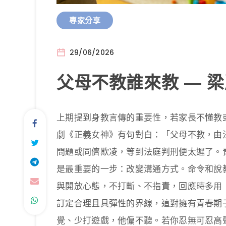
專家分享
29/06/2026
父母不教誰來教 — 
上期提到身教言傳的重要性，若家長不懂教
劇《正義女神》有句對白：「父母不教，由
問題或同儕欺凌，等到法庭判刑便太遲了。
是最重要的一步：改變溝通方式。命令和說
與開放心態，不打斷、不指責，回應時多用
訂定合理且具彈性的界線，這對擁有青春期
覺、少打遊戲，他偏不聽。若你忍無可忍高