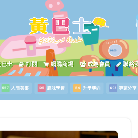
黃巴士
訂閱
網購商場
成為會員
聯絡
人間美事
趣味學習
升學導向
專家分享
557
105
134
693