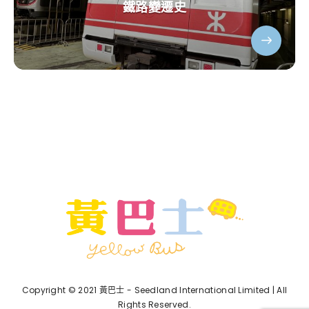
鐵路變遷史
Copyright © 2021 黃巴士 - Seedland International Limited | All
Rights Reserved.