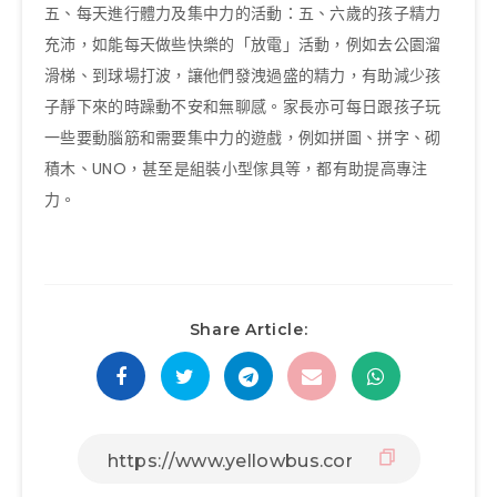
五、每天進行體力及集中力的活動：五、六歲的孩子精力
充沛，如能每天做些快樂的「放電」活動，例如去公園溜
滑梯、到球場打波，讓他們發洩過盛的精力，有助減少孩
子靜下來的時躁動不安和無聊感。家長亦可每日跟孩子玩
一些要動腦筋和需要集中力的遊戲，例如拼圖、拼字、砌
積木、UNO，甚至是組裝小型傢具等，都有助提高專注
力。
Share Article: