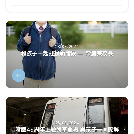
23/08/2024
和孩子一起迎接新階段 — 梁麗美校長
26/08/2024
港鐵45周年主題列車登場 與孩子一同瞭解