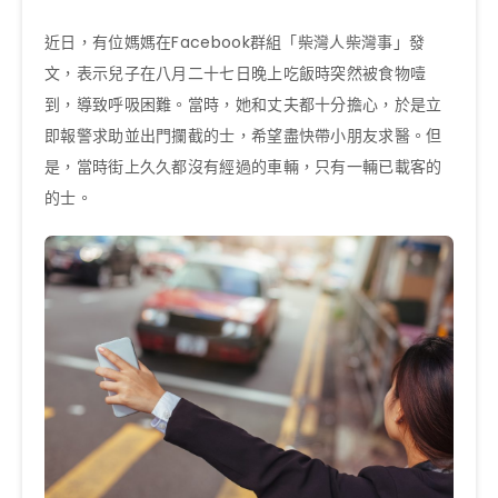
近日，有位媽媽在Facebook群組「柴灣人柴灣事」發
文，表示兒子在八月二十七日晚上吃飯時突然被食物噎
到，導致呼吸困難。當時，她和丈夫都十分擔心，於是立
即報警求助並出門攔截的士，希望盡快帶小朋友求醫。但
是，當時街上久久都沒有經過的車輛，只有一輛已載客的
的士。