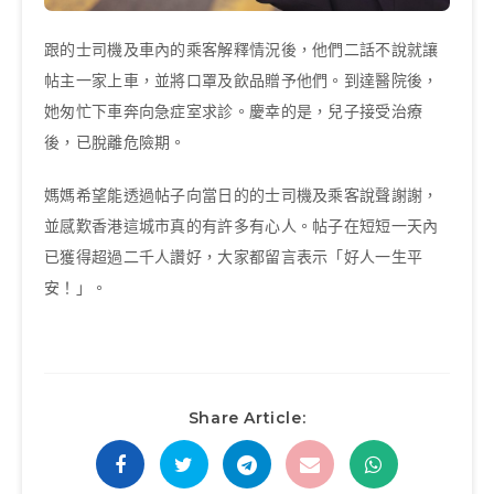
跟的士司機及車內的乘客解釋情況後，他們二話不說就讓
帖主一家上車，並將口罩及飲品贈予他們。到達醫院後，
她匆忙下車奔向急症室求診。慶幸的是，兒子接受治療
後，已脫離危險期。
媽媽希望能透過帖子向當日的的士司機及乘客說聲謝謝，
並感歎香港這城市真的有許多有心人。帖子在短短一天內
已獲得超過二千人讚好，大家都留言表示「好人一生平
安！」。
Share Article: