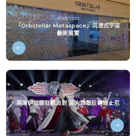
15/09/2022
「Orbstellar Metaspace」沉浸式宇宙
藝術展覽
20/09/2022
與庫伊拉開狂歡派對 惡人齊聚反轉迪士尼