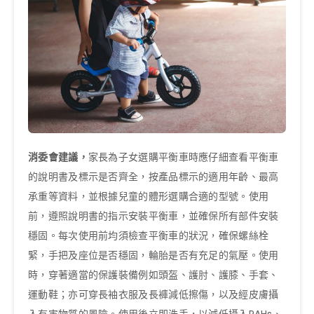
消委會建議，
家長為子女選購平衡車時應仔細查看平衡車
的說明書及標示是否齊全，按產品標示的適用年齡、最高
承重等資料，並根據兒童的體形選購合適的型號。使用
前，遵照說明書的指示安裝平衡車，並確保所有部件安裝
穩固。每次使用前均須檢查平衡車的狀況，確保螺絲栓
緊，手把及座位是否穩固，輪胎是否有充足的氣壓。使用
時，穿著適當的保護裝備例如頭盔、護肘、護膝、手套、
運動鞋；亦可穿長袖衣服及長褲減低擦傷，以及經皮膚攝