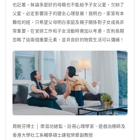
也記着，無論多麼好的母親也不能給予子女父愛，欠缺了
父愛，必定影響孩子的健全心理發展！我明白，家家有本
難唸的經，只希望父母明白家庭及親子關係對子女成長非
常重要，在安排工作和子女活動時需加以考慮，否則長期
忽略了這兩個重要元素，並非良好的物質生活可以彌補！
周婉芬博士 │ 樂苗坊總監、註冊心理學家、遊戲治療師及
香港大學社工系輔導碩士課程榮譽副教授