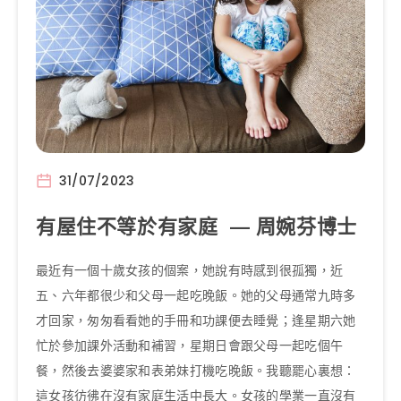
31/07/2023
有屋住不等於有家庭 — 周婉芬博士
最近有一個十歲女孩的個案，她說有時感到很孤獨，近
五、六年都很少和父母一起吃晚飯。她的父母通常九時多
才回家，匆匆看看她的手冊和功課便去睡覺；逢星期六她
忙於參加課外活動和補習，星期日會跟父母一起吃個午
餐，然後去婆婆家和表弟妹打機吃晚飯。我聽罷心裏想：
這女孩彷彿在沒有家庭生活中長大。女孩的學業一直沒有