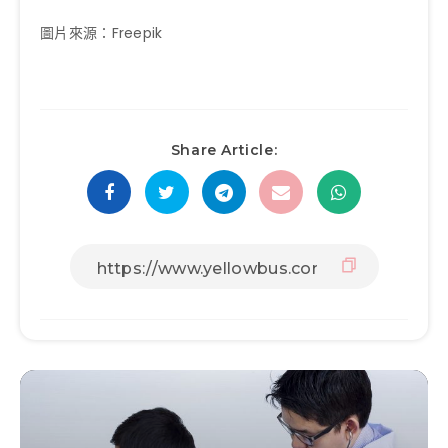
圖片來源：Freepik
Share Article: