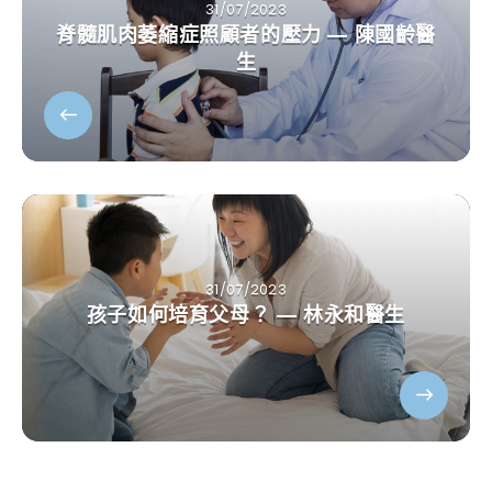
31/07/2023
脊髓肌肉萎縮症照顧者的壓力 — 陳國齡醫
生
31/07/2023
孩子如何培育父母？ — 林永和醫生