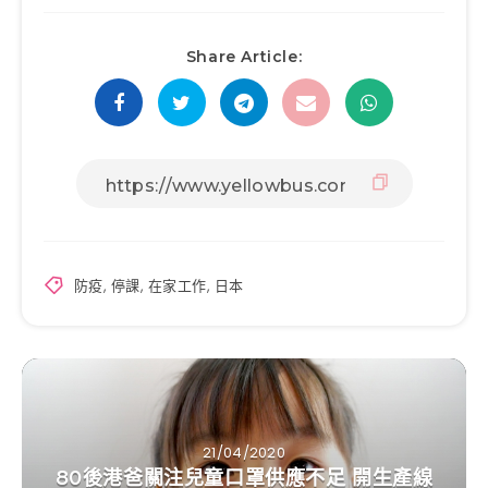
Share Article:
防疫
,
停課
,
在家工作
,
日本
21/04/2020
80後港爸關注兒童口罩供應不足 開生產線