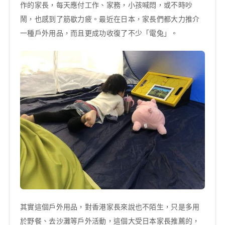
作的家長，每天應付工作、家務，小孩喊悶，或不時吵
鬧，也感到了筋歇力疲。最近在日本，家長們都大力推介
一種戶外用品，而且更成功收復了不少「電兔」。
其實這個戶外用品，對香港家長來說也不陌生，只是多用
於野餐、去沙灘等戶外活動，這個大受日本家長推薦的，