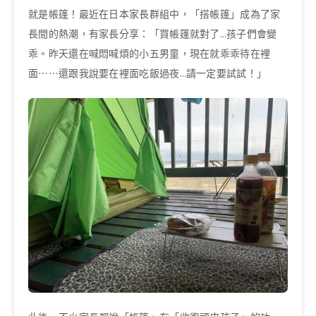
就是帳篷！最近在日本家長群組中，「搭帳篷」成為了家
長間的熱潮，有家長分享：「買帳篷就對了…孩子們會變
乖。昨天還在喊悶喊煩的小五男童，現在就乖乖待在裡
面⋯⋯還跟我說要在裡面吃飯過夜…請一定要試試！」