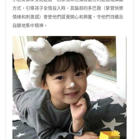
方式，引導孩子全情投入時，其腦部的多巴胺（掌管快樂
情緒和刺激感）會使他們感覺開心和興奮，令他們持續且
自願地集中精神。