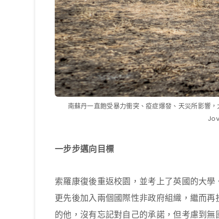
南蘇丹一直飽受暴力衝突、疫症爆發、天災所影響，大
Jo
一步步邁向目標
索羅康復後重返校園，並考上了英國的大學
更先後加入兩個國際性非政府組織，繼而再
的他，沒有忘記對自己的承諾，但考慮到無