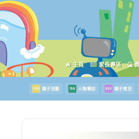
主頁
家長專區
親子活動
人物專訪
親子育兒
1145
156
930