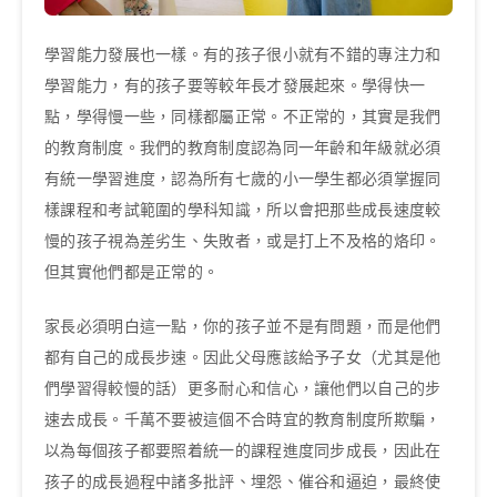
學習能力發展也一樣。有的孩子很小就有不錯的專注力和
學習能力，有的孩子要等較年長才發展起來。學得快一
點，學得慢一些，同樣都屬正常。不正常的，其實是我們
的教育制度。我們的教育制度認為同一年齡和年級就必須
有統一學習進度，認為所有七歲的小一學生都必須掌握同
樣課程和考試範圍的學科知識，所以會把那些成長速度較
慢的孩子視為差劣生、失敗者，或是打上不及格的烙印。
但其實他們都是正常的。
家長必須明白這一點，你的孩子並不是有問題，而是他們
都有自己的成長步速。因此父母應該給予子女（尤其是他
們學習得較慢的話）更多耐心和信心，讓他們以自己的步
速去成長。千萬不要被這個不合時宜的教育制度所欺騙，
以為每個孩子都要照着統一的課程進度同步成長，因此在
孩子的成長過程中諸多批評、埋怨、催谷和逼迫，最終使