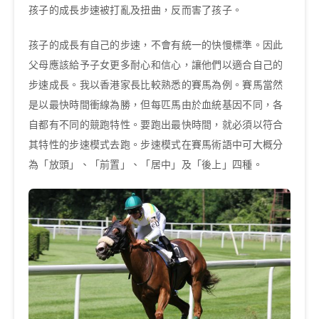
孩子的成長步速被打亂及扭曲，反而害了孩子。
孩子的成長有自己的步速，不會有統一的快慢標準。因此
父母應該給予子女更多耐心和信心，讓他們以適合自己的
步速成長。我以香港家長比較熟悉的賽馬為例。賽馬當然
是以最快時間衝線為勝，但每匹馬由於血統基因不同，各
自都有不同的競跑特性。要跑出最快時間，就必須以符合
其特性的步速模式去跑。步速模式在賽馬術語中可大概分
為「放頭」、「前置」、「居中」及「後上」四種。