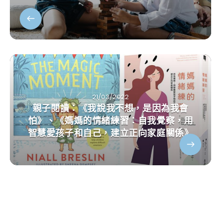
21/03/2022
親子閱讀：《我說我不想，是因為我會
怕》、《媽媽的情緒練習：自我覺察，用
智慧愛孩子和自己，建立正向家庭關係》