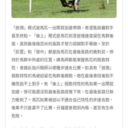
「放頭」模式是馬匹一出閘就加速帶頭，希望能拋離對手
直至終點。「後上」模式是馬匹刻意放慢速度留在馬群後
面，直到最後幾百米的直路才發力超越對手衝線。至於
「前置」和「居中」都是指馬匹在最後直路的衝刺前，保
持於馬群中所處的位置。練馬師都能掌握馬匹的競跑特
性，會據此指示騎師以哪種步速去比賽。如具有「放頭」
競跑特性的馬被迫留在馬群後跟跑，牠在最後會因後勁不
繼而追不上對手。有「後上」競跑特性的馬如果一出閘就
加速，很可能還沒到最後直路就慢下來，在最後直路已無
力衝刺了。馬匹如果被迫以不適合自己特性的步速去跑，
後果不只是贏不了比賽，分鐘還會跑到內傷，甚至有生命
危險。