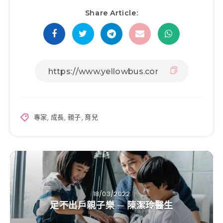
Share Article:
專家
,
成長
,
親子
,
育兒
18/03/2022
足不出戶親子樂 ─ 陳潔玲醫生