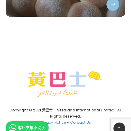
Copyright © 2021 黃巴士 - Seedland International Limited | All
Rights Reserved.
Privacy Notice
-
Contact Us
客戶支援小助手