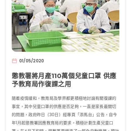
01/05/2020
懲教署將月產110萬個兒童口罩 供應
予教育局作復課之用
隨着疫情緩和，教育局及學界都更積極地討論有關復課的
事宜，其中兒童口罩的供應是否足夠，一直是家長最關切
的問題，政府昨日（30日）經專頁「添馬台」公告，自今
年1月起懲教署因應教育局的要求，積極計劃生產兒童口
罩。在4月下旬時，懲教署更增添了一部全自動機器，預計