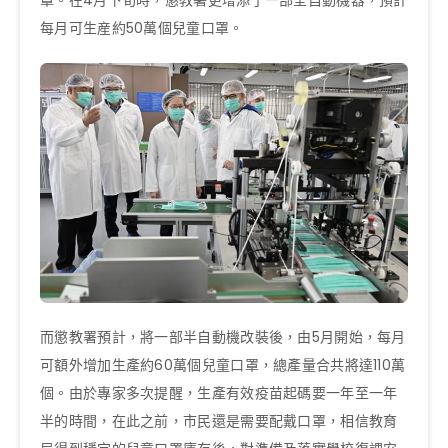
每月可生産約50萬個兒童口罩。
而懲教署預計，將一部半自動機改裝後，由5月開始，每月
可額外增加生產約60萬個兒童口罩，總產量合共將達110萬
個。由於專家多次提醒，生產有效疫苗起碼要一年至一年
半的時間，在此之前，市民還是需要配戴口罩，相信教育